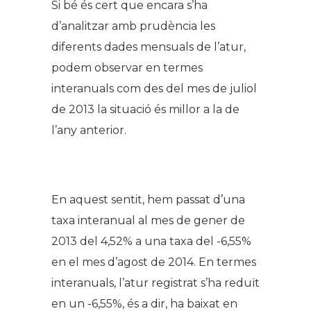
Si bé és cert que encara s’ha
d’analitzar amb prudència les
diferents dades mensuals de l’atur,
podem observar en termes
interanuals com des del mes de juliol
de 2013 la situació és millor a la de
l’any anterior.
En aquest sentit, hem passat d’una
taxa interanual al mes de gener de
2013 del 4,52% a una taxa del -6,55%
en el mes d’agost de 2014. En termes
interanuals, l’atur registrat s’ha reduït
en un -6,55%, és a dir, ha baixat en