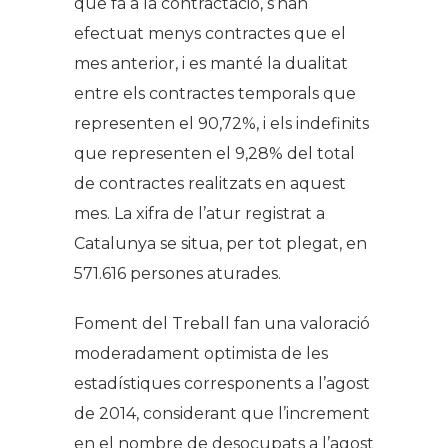
que fa a la contractació, s’han
efectuat menys contractes que el
mes anterior, i es manté la dualitat
entre els contractes temporals que
representen el 90,72%, i els indefinits
que representen el 9,28% del total
de contractes realitzats en aquest
mes. La xifra de l’atur registrat a
Catalunya se situa, per tot plegat, en
571.616 persones aturades.
Foment del Treball fan una valoració
moderadament optimista de les
estadístiques corresponents a l’agost
de 2014, considerant que l’increment
en el nombre de desocupats a l’agost