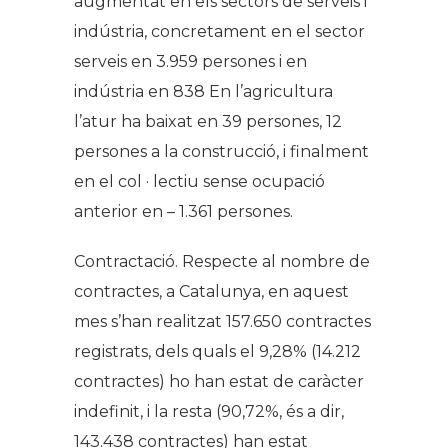
augmentat en els sectors de serveis i
indústria, concretament en el sector
serveis en 3.959 persones i en
indústria en 838 En l’agricultura
l’atur ha baixat en 39 persones, 12
persones a la construcció, i finalment
en el col · lectiu sense ocupació
anterior en – 1.361 persones.
Contractació. Respecte al nombre de
contractes, a Catalunya, en aquest
mes s’han realitzat 157.650 contractes
registrats, dels quals el 9,28% (14.212
contractes) ho han estat de caràcter
indefinit, i la resta (90,72%, és a dir,
143.438 contractes) han estat