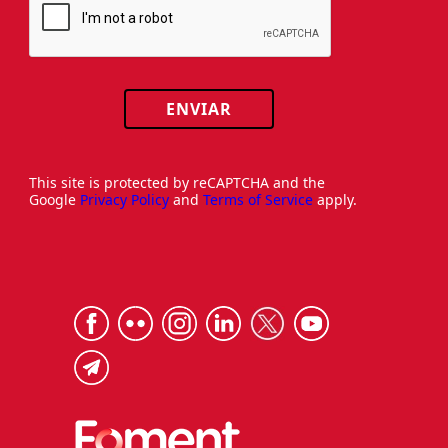
ENVIAR
This site is protected by reCAPTCHA and the
Google
Privacy Policy
and
Terms of Service
apply.