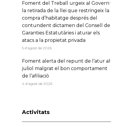
Foment del Treball urgeix al Govern
la retirada de la llei que restringeix la
compra d’habitatge després del
contundent dictamen del Consell de
Garanties Estatutàries i aturar els
atacs a la propietat privada
5 d'agost de 2026
Foment alerta del repunt de l’atur al
juliol malgrat el bon comportament
de l’afiliació
4 d'agost de 2026
Activitats