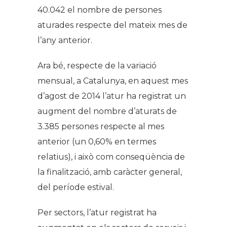
40.042 el nombre de persones
aturades respecte del mateix mes de
l’any anterior.
Ara bé, respecte de la variació
mensual, a Catalunya, en aquest mes
d’agost de 2014 l’atur ha registrat un
augment del nombre d’aturats de
3.385 persones respecte al mes
anterior (un 0,60% en termes
relatius), i això com conseqüència de
la finalització, amb caràcter general,
del període estival.
Per sectors, l’atur registrat ha