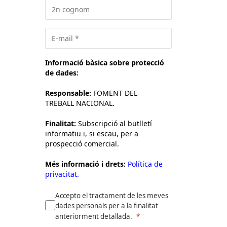
Informació bàsica sobre protecció
de dades:
Responsable:
FOMENT DEL
TREBALL NACIONAL.
Finalitat:
Subscripció al butlletí
informatiu i, si escau, per a
prospecció comercial.
Més informació i drets:
Política de
privacitat.
Accepto el tractament de les meves
dades personals per a la finalitat
anteriorment detallada.