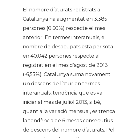
El nombre d’aturats registrats a
Catalunya ha augmentat en 3.385
persones (0,60%) respecte el mes
anterior. En termes interanuals, el
nombre de desocupats està per sota
en 40.042 persones respecte al
registrat en el mes d’agost de 2013
(-6,55%). Catalunya suma novament
un descens de l’atur en termes
interanuals, tendència que es va
iniciar al mes de juliol 2013, si bé,
quant a la variació mensual, es trenca
la tendència de 6 mesos consecutius
de descens del nombre d’aturats. Pel