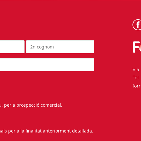
Via
Tel
fo
au, per a prospecció comercial.
s per a la finalitat anteriorment detallada.