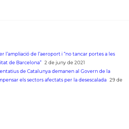
l’ampliació de l’aeroport i “no tancar portes a les
itat de Barcelona”
2 de juny de 2021
esentatius de Catalunya demanen al Govern de la
pensar els sectors afectats per la desescalada
29 de