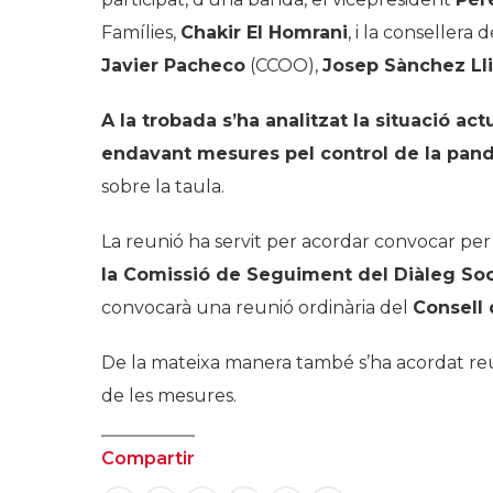
Famílies,
Chakir El Homrani
, i la consellera 
Javier Pacheco
(CCOO),
Josep Sànchez Ll
A la trobada s’ha analitzat la situació act
endavant mesures pel control de la pan
sobre la taula.
La reunió ha servit per acordar convocar pe
la Comissió de Seguiment del Diàleg Soc
convocarà una reunió ordinària del
Consell 
De la mateixa manera també s’ha acordat re
de les mesures.
Compartir