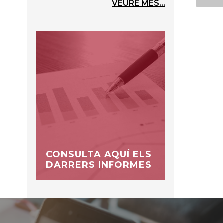
VEURE MÉS...
CONSULTA AQUÍ ELS
DARRERS INFORMES