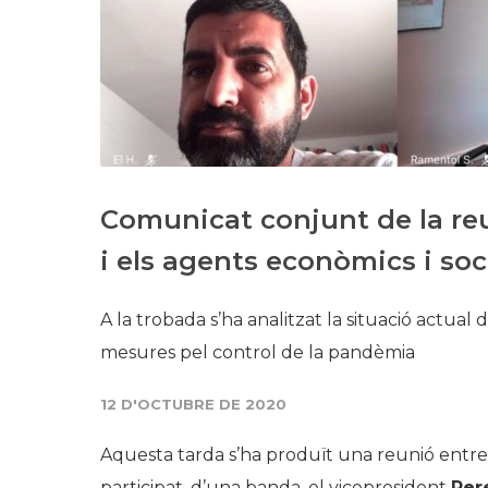
Comunicat conjunt de la reu
i els agents econòmics i soc
A la trobada s’ha analitzat la situació actual 
mesures pel control de la pandèmia
12 D'OCTUBRE DE 2020
Aquesta tarda s’ha produït una reunió entre e
participat, d’una banda, el vicepresident
Per