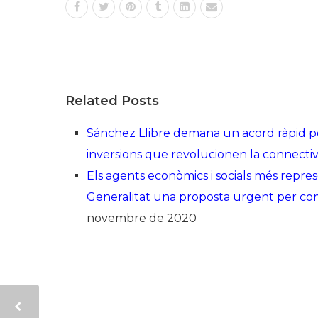
Related Posts
Sánchez Llibre demana un acord ràpid per 
inversions que revolucionen la connectiv
Els agents econòmics i socials més repr
Generalitat una proposta urgent per com
novembre de 2020