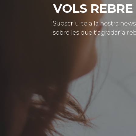
VOLS REBRE 
Subscriu-te a la nostra news
sobre les que t’agradaria reb