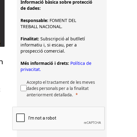
Informació bàsica sobre protecció
de dades:
Responsable:
FOMENT DEL
TREBALL NACIONAL.
Finalitat:
Subscripció al butlletí
informatiu i, si escau, per a
prospecció comercial.
n
Més informació i drets:
Política de
privacitat.
Accepto el tractament de les meves
dades personals per a la finalitat
t
anteriorment detallada.