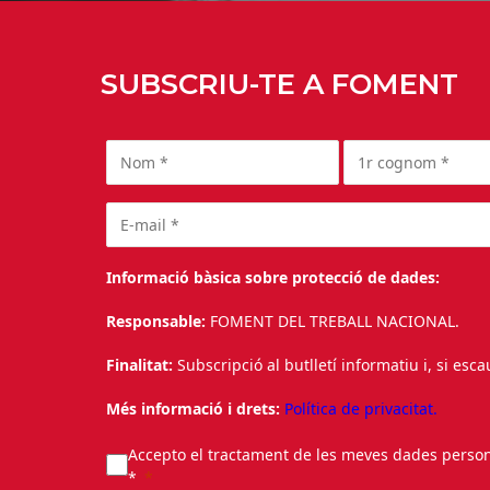
SUBSCRIU-TE A FOMENT
Informació bàsica sobre protecció de dades:
Responsable:
FOMENT DEL TREBALL NACIONAL.
Finalitat:
Subscripció al butlletí informatiu i, si esc
Més informació i drets:
Política de privacitat.
Accepto el tractament de les meves dades personal
*