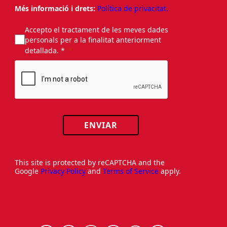
Més informació i drets:
Política de privacitat.
Accepto el tractament de les meves dades
personals per a la finalitat anteriorment
detallada. *
ENVIAR
This site is protected by reCAPTCHA and the
Google
Privacy Policy
and
Terms of Service
apply.