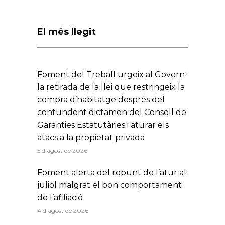
El més llegit
Foment del Treball urgeix al Govern
la retirada de la llei que restringeix la
compra d’habitatge després del
contundent dictamen del Consell de
Garanties Estatutàries i aturar els
atacs a la propietat privada
5 d'agost de 2026
Foment alerta del repunt de l’atur al
juliol malgrat el bon comportament
de l’afiliació
4 d'agost de 2026