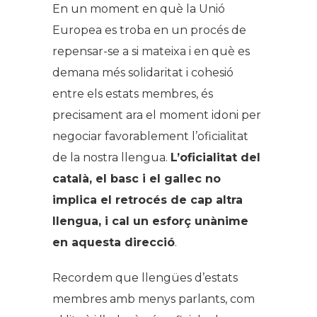
En un moment en què la Unió
Europea es troba en un procés de
repensar-se a si mateixa i en què es
demana més solidaritat i cohesió
entre els estats membres, és
precisament ara el moment idoni per
negociar favorablement l’oficialitat
de la nostra llengua.
L’oficialitat del
català, el basc i el gallec no
implica el retrocés de cap altra
llengua, i cal un esforç unànime
en aquesta direcció
.
Recordem que llengües d’estats
membres amb menys parlants, com