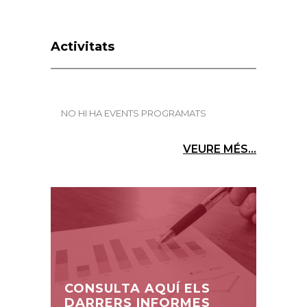
Activitats
NO HI HA EVENTS PROGRAMATS
VEURE MÉS...
CONSULTA AQUÍ ELS
DARRERS INFORMES