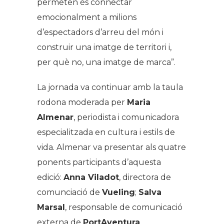
permeten és connectar
emocionalment a milions
d’espectadors d’arreu del món i
construir una imatge de territori i,
per què no, una imatge de marca
”.
La jornada va continuar amb la taula
rodona moderada per
Maria
Almenar
, periodista i comunicadora
especialitzada en cultura i estils de
vida. Almenar va presentar als quatre
ponents participants d’aquesta
edició:
Anna Viladot
, directora de
comunciació de
Vueling
;
Salva
Marsal
, responsable de comunicació
externa de
PortAventura