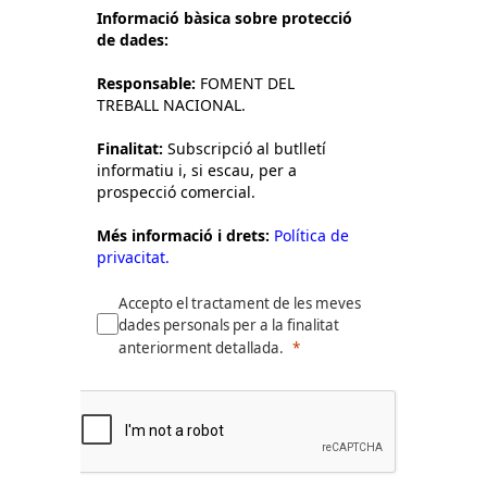
Informació bàsica sobre protecció
de dades:
Responsable:
FOMENT DEL
TREBALL NACIONAL.
Finalitat:
Subscripció al butlletí
informatiu i, si escau, per a
prospecció comercial.
Més informació i drets:
Política de
privacitat.
Accepto el tractament de les meves
dades personals per a la finalitat
anteriorment detallada.