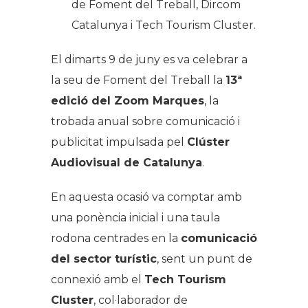
de Foment del Treball, Dircom
Catalunya i Tech Tourism Cluster.
El dimarts 9 de juny es va celebrar a
la seu de Foment del Treball la
13ª
edició del Zoom Marques
, la
trobada anual sobre comunicació i
publicitat impulsada pel
Clúster
Audiovisual de Catalunya
.
En aquesta ocasió va comptar amb
una ponència inicial i una taula
rodona centrades en la
comunicació
del sector turístic
, sent un punt de
connexió amb el
Tech Tourism
Cluster
, col·laborador de