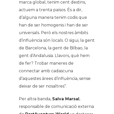
marca global, tenim cent destins,
actuem a trenta països. És a dir,
d’alguna manera tenim codis que
han de ser homogenis i han de ser
universals. Però els nostres àmbits
d’influència són locals. O sigui, la gent
de Barcelona, la gent de Bilbao, la
gent d’Andalusia. Llavors, què hem
de fer? Trobar maneres de
connectar amb cadascuna
d’aquestes àrees d’influència, sense
deixar de ser nosaltres
”.
Per altra banda,
Salva Marsal
,
responsable de comunicació externa