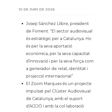
10 DE JUNY DE 2026
Josep Sánchez Llibre, president
de Foment: “El sector audiovisual
és estratègic per a Catalunya. Ho
és per la seva aportació
econòmica, per la seva capacitat
d’innovació i per la seva força com
a generador de relat, identitat i
projecció internacional”
El Zoom Marques és un projecte
impulsat pel Clúster Audiovisual
de Catalunya, amb el suport
d’ACCIÓ i amb la col·laboració