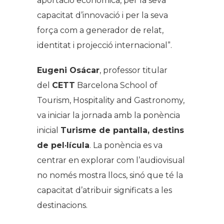
aportació econòmica, per la seva
capacitat d’innovació i per la seva
força com a generador de relat,
identitat i projecció internacional”.
Eugeni Osácar
, professor titular
del
CETT
Barcelona School of
Tourism, Hospitality and Gastronomy,
va iniciar la jornada amb la ponència
inicial
Turisme de pantalla, destins
de pel·lícula
. La ponència es va
centrar en explorar com l’audiovisual
no només mostra llocs, sinó que té la
capacitat d’atribuir significats a les
destinacions.