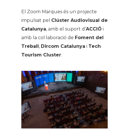
El Zoom Marques és un projecte
impulsat pel
Clúster Audiovisual de
Catalunya
, amb el suport d’
ACCIÓ
i
amb la col·laboració de
Foment del
Treball
,
Dircom Catalunya
i
Tech
Tourism Cluster
.