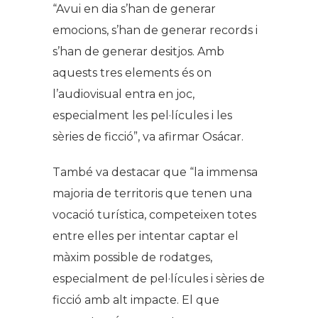
“
Avui en dia s’han de generar
emocions, s’han de generar records i
s’han de generar desitjos. Amb
aquests tres elements és on
l’audiovisual entra en joc,
especialment les pel·lícules i les
sèries de ficció
”, va afirmar Osácar.
També va destacar que “
la immensa
majoria de territoris que tenen una
vocació turística, competeixen totes
entre elles per intentar captar el
màxim possible de rodatges,
especialment de pel·lícules i sèries de
ficció amb alt impacte. El que