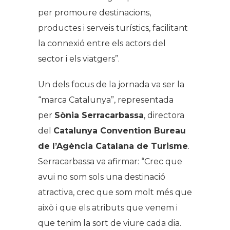
per promoure destinacions,
productes i serveis turístics, facilitant
la connexió entre els actors del
sector i els viatgers
”.
Un dels focus de la jornada va ser la
“marca Catalunya”, representada
per
Sònia Serracarbassa
, directora
del
Catalunya Convention Bureau
de l’Agència Catalana de Turisme
.
Serracarbassa va afirmar: “
Crec que
avui no som sols una destinació
atractiva, crec que som molt més que
això i que els atributs que venem i
que tenim la sort de viure cada dia.