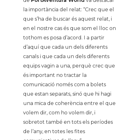
de
PortAventura World
va destacar
la importància del relat: “
Crec que el
que s’ha de buscar és aquest relat, i
en el nostre cas és que som el lloc on
tothom es posa d’acord. I a partir
d’aquí que cada un dels diferents
canals i que cada un dels diferents
equips vagin a una, perquè crec que
és important no tractar la
comunicació només com a bolets
que estan separats, sinó que hi hagi
una mica de coherència entre el que
volem dir, com ho volem dir, i
sobretot també en tots els períodes
de l’any, en totes les fites