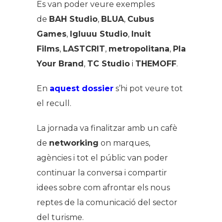
Es van poder veure exemples
de
BAH Studio
,
BLUA
,
Cubus
Games
,
Igluuu Studio
,
Inuit
Films
,
LASTCRIT
,
metropolitana
,
Play
Your Brand
,
TC Studio
i
THEMOFF
.
En
aquest dossier
s’hi pot veure tot
el recull.
La jornada va finalitzar amb un cafè
de
networking
on marques,
agències i tot el públic van poder
continuar la conversa i compartir
idees sobre com afrontar els nous
reptes de la comunicació del sector
del turisme.