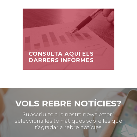
CONSULTA AQUÍ ELS
DARRERS INFORMES
VOLS REBRE NOTÍCIES?
Subscriu-te a la nostra newsletter i
selecciona les temàtiques sobre les que
t’agradaria rebre notícies.