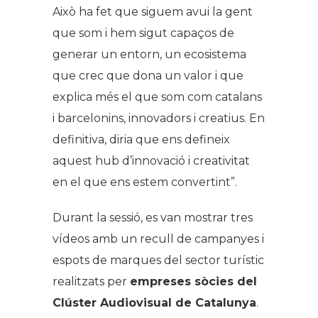
Això ha fet que siguem avui la gent
que som i hem sigut capaços de
generar un entorn, un ecosistema
que crec que dona un valor i que
explica més el que som com catalans
i barcelonins, innovadors i creatius. En
definitiva, diria que ens defineix
aquest hub d’innovació i creativitat
en el que ens estem convertint
”.
Durant la sessió, es van mostrar tres
vídeos amb un recull de campanyes i
espots de marques del sector turístic
realitzats per
empreses sòcies del
Clúster Audiovisual de Catalunya
.