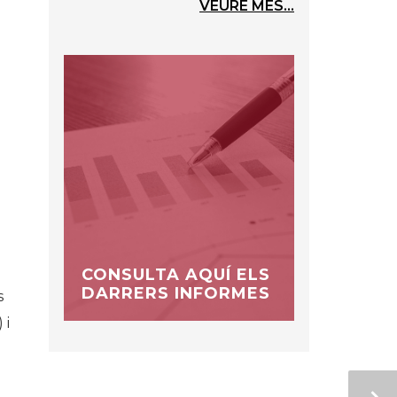
VEURE MÉS...
CONSULTA AQUÍ ELS
DARRERS INFORMES
s
 i