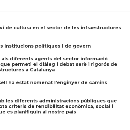
i de cultura en el sector de les infraestructures
s institucions polítiques i de govern
i als diferents agents del sector informació
que permeti el diàleg i debat serè i rigorós de
structures a Catalunya
ell ha estat nomenat l’enginyer de camins
mb les diferents administracions públiques que
ta criteris de rendibilitat econòmica, social i
ue es planifiquin al nostre país