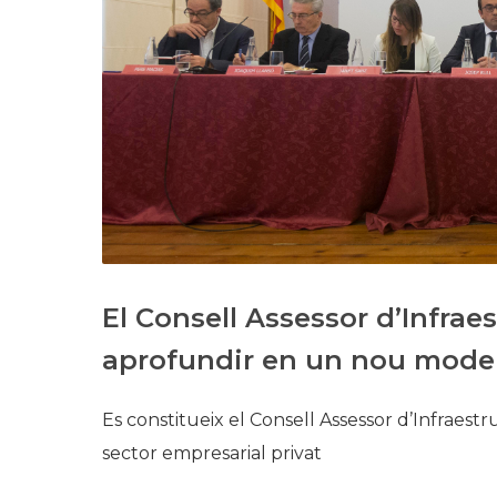
El Consell Assessor d’Infrae
aprofundir en un nou model
Es constitueix el Consell Assessor d’Infraest
sector empresarial privat