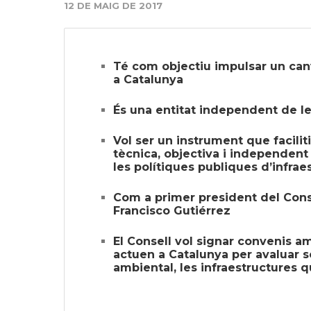
12 DE MAIG DE 2017
Té com objectiu impulsar un canv
a Catalunya
És una entitat independent de le
Vol ser un instrument que facilit
tècnica, objectiva i independent 
les polítiques publiques d’infrae
Com a primer president del Cons
Francisco Gutiérrez
El Consell vol signar convenis a
actuen a Catalunya per avaluar so
ambiental, les infraestructures q