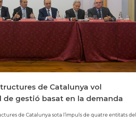
Història
Galeria de Presidents
Biblioteca Arxiu
Seu Social
structures de Catalunya vol
 de gestió basat en la demanda
ructures de Catalunya sota l’impuls de quatre entitats de