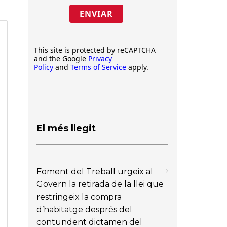
ENVIAR
This site is protected by reCAPTCHA
and the Google
Privacy
Policy
and
Terms of Service
apply.
El més llegit
Foment del Treball urgeix al
Govern la retirada de la llei que
restringeix la compra
d’habitatge després del
contundent dictamen del