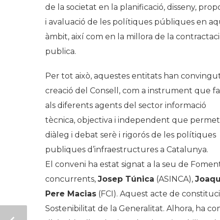
de la societat en la planificació, disseny, prop
i avaluació de les polítiques públiques en a
àmbit, així com en la millora de la contractac
publica.
Per tot això, aquestes entitats han convingut
creació del Consell, com a instrument que faci
als diferents agents del sector informació
tècnica, objectiva i independent que permeti
diàleg i debat serè i rigorós de les polítiques
publiques d’infraestructures a Catalunya.
El conveni ha estat signat a la seu de Fomen
concurrents,
Josep Túnica
(ASINCA),
Joaqu
Pere Macias
(FCI). Aquest acte de constituc
Sostenibilitat de la Generalitat. Alhora, ha 