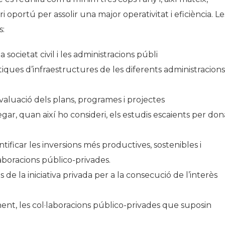
 oportú per assolir una major operativitat i eficiència. Le
s:
ocietat civil i les administracions públi
ítiques d’infraestructures de les diferents administracions
i avaluació dels plans, programes i projectes
egar, quan així ho consideri, els estudis escaients per don
tificar les inversions més productives, sostenibles i
laboracions público-privades.
 de la iniciativa privada per a la consecució de l’interès
ent, les col·laboracions público-privades que suposin