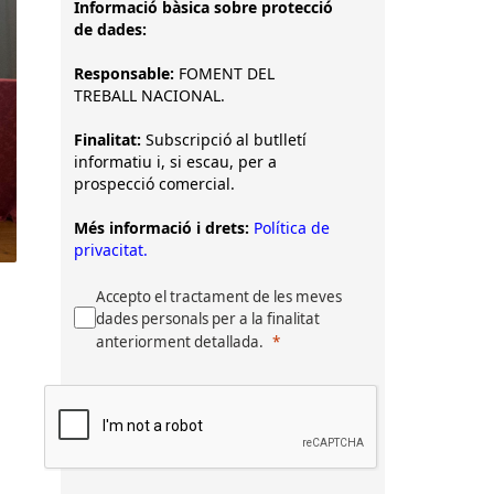
Informació bàsica sobre protecció
de dades:
Responsable:
FOMENT DEL
TREBALL NACIONAL.
Finalitat:
Subscripció al butlletí
informatiu i, si escau, per a
prospecció comercial.
Més informació i drets:
Política de
privacitat.
Accepto el tractament de les meves
dades personals per a la finalitat
anteriorment detallada.
l