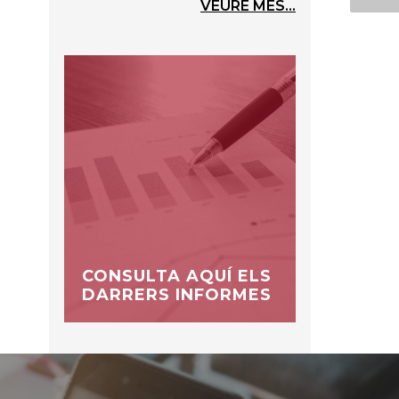
VEURE MÉS...
CONSULTA AQUÍ ELS
DARRERS INFORMES