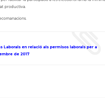
at productiva.
 recomanacions.
 Laborals en relació als permisos laborals per a
esembre de 2017