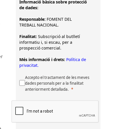
Informació bàsica sobre protecció
de dades:
Responsable:
FOMENT DEL
r
TREBALL NACIONAL.
Finalitat:
Subscripció al butlletí
informatiu i, si escau, per a
prospecció comercial.
r
Més informació i drets:
Política de
privacitat.
Accepto el tractament de les meves
dades personals per a la finalitat
anteriorment detallada.
a