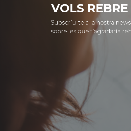
VOLS REBRE 
Subscriu-te a la nostra news
sobre les que t’agradaria reb