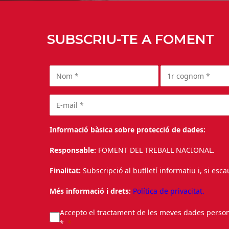
SUBSCRIU-TE A FOMENT
Informació bàsica sobre protecció de dades:
Responsable:
FOMENT DEL TREBALL NACIONAL.
Finalitat:
Subscripció al butlletí informatiu i, si esc
Més informació i drets:
Política de privacitat.
Accepto el tractament de les meves dades personal
*