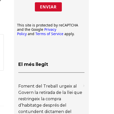
ENVIAR
This site is protected by reCAPTCHA
and the Google
Privacy
Policy
and
Terms of Service
apply.
El més llegit
Foment del Treball urgeix al
Govern la retirada de la llei que
restringeix la compra
d’habitatge després del
contundent dictamen del