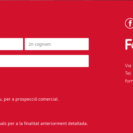
Via
Tel
fo
au, per a prospecció comercial.
s per a la finalitat anteriorment detallada.