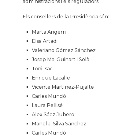
administracions i els reguladors.
Els consellers de la Presidència són:
Marta Angerri
Elsa Artadi
Valeriano Gómez Sánchez
Josep Ma. Guinart i Solà
Toni Isac
Enrique Lacalle
Vicente Martínez-Pujalte
Carles Mundó
Laura Pellisé
Alex Sáez Jubero
Manel J. Silva Sánchez
Carles Mundó