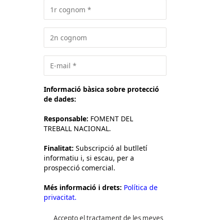
Informació bàsica sobre protecció
de dades:
Responsable:
FOMENT DEL
TREBALL NACIONAL.
Finalitat:
Subscripció al butlletí
informatiu i, si escau, per a
prospecció comercial.
Més informació i drets:
Política de
privacitat.
Accepto el tractament de les meves