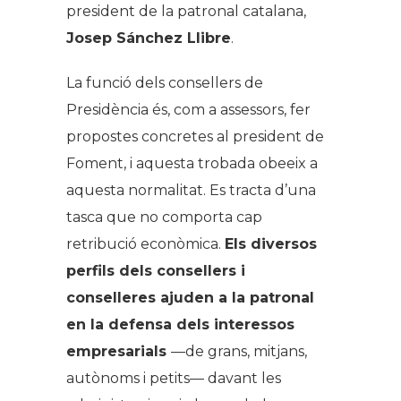
president de la patronal catalana,
Josep Sánchez Llibre
.
La funció dels consellers de
Presidència és, com a assessors, fer
propostes concretes al president de
Foment, i aquesta trobada obeeix a
aquesta normalitat. Es tracta d’una
tasca que no comporta cap
retribució econòmica.
Els diversos
perfils dels consellers i
conselleres ajuden a la patronal
en la defensa dels interessos
empresarials
—de grans, mitjans,
autònoms i petits— davant les