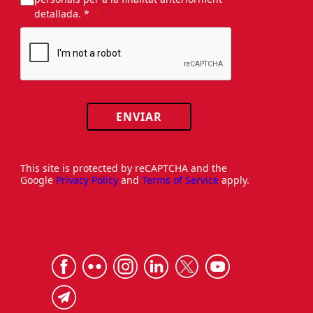
detallada. *
ENVIAR
This site is protected by reCAPTCHA and the
Google
Privacy Policy
and
Terms of Service
apply.