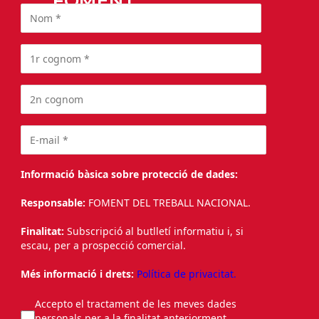
FOMENT
Informació bàsica sobre protecció de dades:
Responsable:
FOMENT DEL TREBALL NACIONAL.
Finalitat:
Subscripció al butlletí informatiu i, si
escau, per a prospecció comercial.
Més informació i drets:
Política de privacitat.
Accepto el tractament de les meves dades
personals per a la finalitat anteriorment