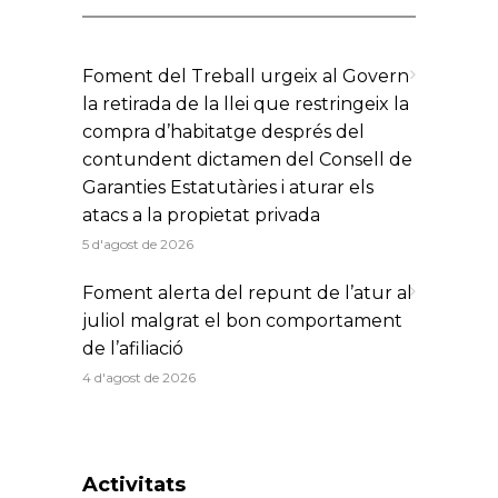
Foment del Treball urgeix al Govern
la retirada de la llei que restringeix la
compra d’habitatge després del
contundent dictamen del Consell de
Garanties Estatutàries i aturar els
atacs a la propietat privada
5 d'agost de 2026
Foment alerta del repunt de l’atur al
juliol malgrat el bon comportament
de l’afiliació
4 d'agost de 2026
Activitats