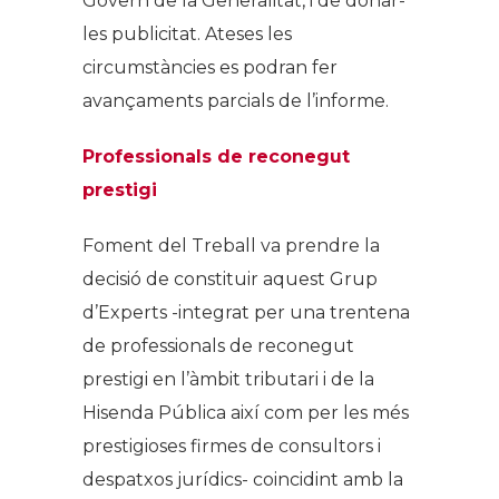
Govern de la Generalitat, i de donar-
les publicitat. Ateses les
circumstàncies es podran fer
avançaments parcials de l’informe.
Professionals de reconegut
prestigi
Foment del Treball va prendre la
decisió de constituir aquest Grup
d’Experts -integrat per una trentena
de professionals de reconegut
prestigi en l’àmbit tributari i de la
Hisenda Pública així com per les més
prestigioses firmes de consultors i
despatxos jurídics- coincidint amb la