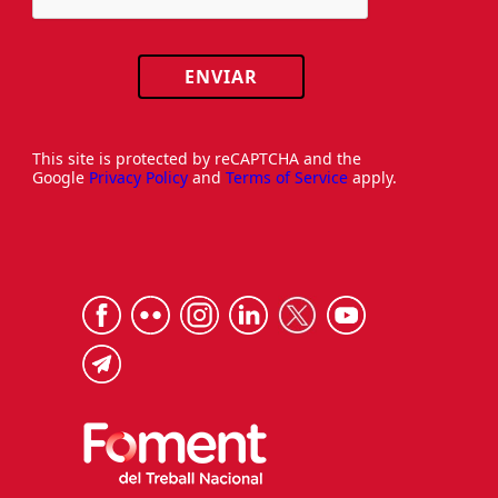
ENVIAR
This site is protected by reCAPTCHA and the
Google
Privacy Policy
and
Terms of Service
apply.