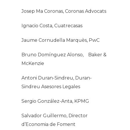
Josep Ma Coronas, Coronas Advocats
Ignacio Costa, Cuatrecasas
Jaume Cornudella Marquès, PwC
Bruno Domínguez Alonso, Baker &
McKenzie
Antoni Duran-Sindreu, Duran-
Sindreu Asesores Legales
Sergio González-Anta, KPMG
Salvador Guillermo, Director
d’Economia de Foment