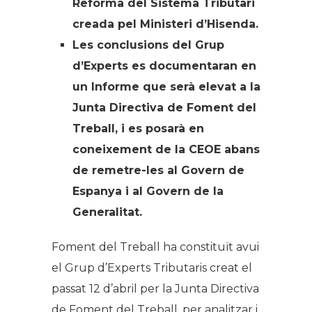
Reforma del Sistema Tributari
creada pel Ministeri d’Hisenda.
Les conclusions del Grup
d’Experts es documentaran en
un Informe que serà elevat a la
Junta Directiva de Foment del
Treball, i es posarà en
coneixement de la CEOE abans
de remetre-les al Govern de
Espanya i al Govern de la
Generalitat.
Foment del Treball ha constituït avui
el Grup d’Experts Tributaris creat el
passat 12 d’abril per la Junta Directiva
de Foment del Treball, per analitzar i