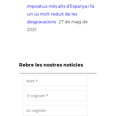
impositius més alts d’Espanya i fa
un ús molt reduït de les
desgravacions
27 de maig de
2021
Rebre les nostres notícies