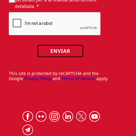
detallada. *
ENVIAR
This site is protected by reCAPTCHA and the
Google
Privacy Policy
and
Terms of Service
apply.