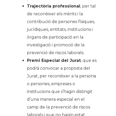
Trajectòria professional
, per tal
de reconèixer els mèrits i la
contribució de persones físiques,
jurídiques, entitats, institucions i
òrgans de participació en la
investigació i promoció de la
prevenció de riscos laborals.
Premi Especial del Jurat
, que es
podrà convocar a proposta del
Jurat, per reconèixer a la persona
o persones, empreses o
institucions que s’hagin distingit
d’una manera especial en el
camp de la prevenció de riscos
laborals i que no hagin estat