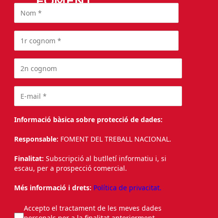
FOMENT
Informació bàsica sobre protecció de dades:
Responsable:
FOMENT DEL TREBALL NACIONAL.
Finalitat:
Subscripció al butlletí informatiu i, si
escau, per a prospecció comercial.
Més informació i drets:
Política de privacitat.
Accepto el tractament de les meves dades
personals per a la finalitat anteriorment