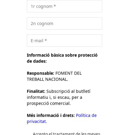
Informació bàsica sobre protecció
de dades:
Responsable:
FOMENT DEL
TREBALL NACIONAL.
Finalitat:
Subscripció al butlletí
informatiu i, si escau, per a
prospecció comercial.
Més informació i drets:
Política de
privacitat.
Accepto el tractament de les meves