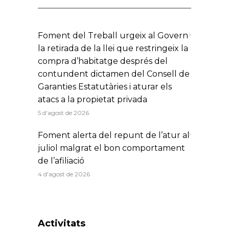
Foment del Treball urgeix al Govern
la retirada de la llei que restringeix la
compra d’habitatge després del
contundent dictamen del Consell de
Garanties Estatutàries i aturar els
atacs a la propietat privada
5 d'agost de 2026
Foment alerta del repunt de l’atur al
juliol malgrat el bon comportament
de l’afiliació
4 d'agost de 2026
Activitats