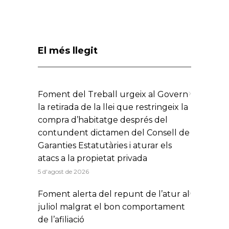
El més llegit
Foment del Treball urgeix al Govern
la retirada de la llei que restringeix la
compra d’habitatge després del
contundent dictamen del Consell de
Garanties Estatutàries i aturar els
atacs a la propietat privada
5 d'agost de 2026
Foment alerta del repunt de l’atur al
juliol malgrat el bon comportament
de l’afiliació