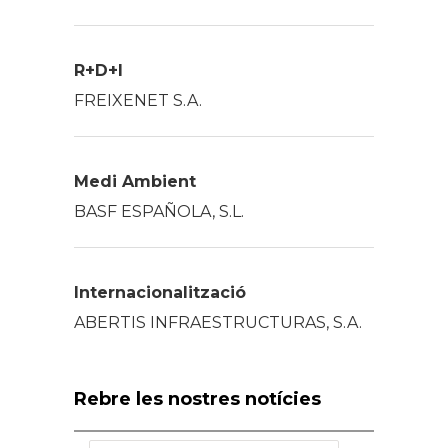
R+D+I
FREIXENET S.A.
Medi Ambient
BASF ESPAÑOLA, S.L.
Internacionalització
ABERTIS INFRAESTRUCTURAS, S.A.
Rebre les nostres notícies