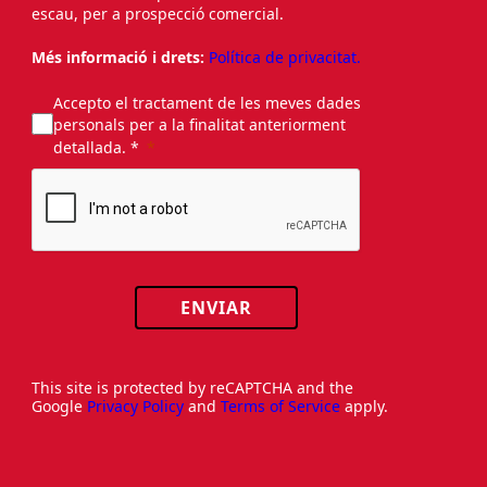
escau, per a prospecció comercial.
Més informació i drets:
Política de privacitat.
Accepto el tractament de les meves dades
personals per a la finalitat anteriorment
detallada. *
ENVIAR
This site is protected by reCAPTCHA and the
Google
Privacy Policy
and
Terms of Service
apply.