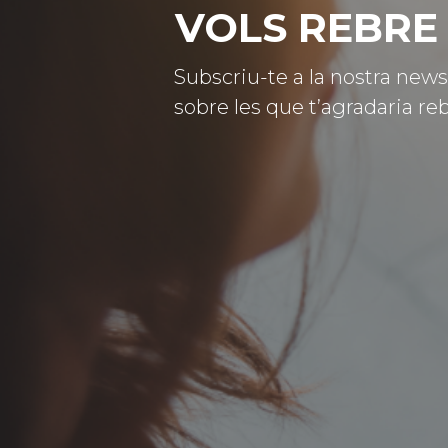
VOLS REBRE 
Subscriu-te a la nostra news
sobre les que t’agradaria reb