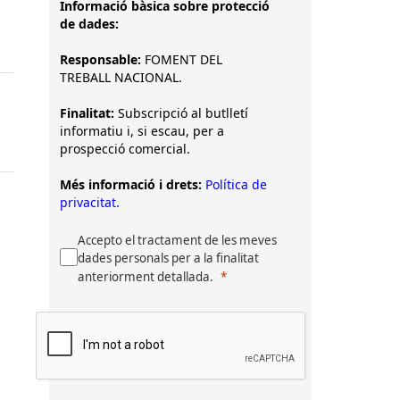
Informació bàsica sobre protecció
de dades:
Responsable:
FOMENT DEL
TREBALL NACIONAL.
Finalitat:
Subscripció al butlletí
informatiu i, si escau, per a
prospecció comercial.
Més informació i drets:
Política de
privacitat.
Accepto el tractament de les meves
dades personals per a la finalitat
anteriorment detallada.