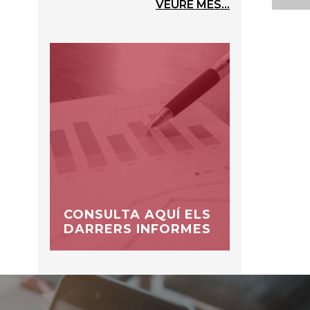
VEURE MÉS...
CONSULTA AQUÍ ELS
DARRERS INFORMES