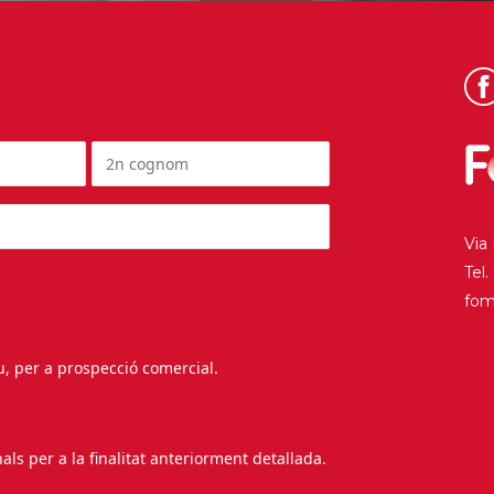
Via
Tel
fo
au, per a prospecció comercial.
s per a la finalitat anteriorment detallada.