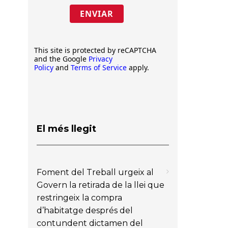
ENVIAR
This site is protected by reCAPTCHA
and the Google
Privacy
Policy
and
Terms of Service
apply.
El més llegit
Foment del Treball urgeix al
Govern la retirada de la llei que
restringeix la compra
d’habitatge després del
contundent dictamen del