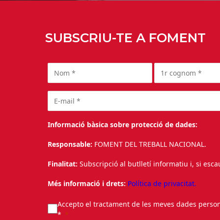
SUBSCRIU-TE A FOMENT
Informació bàsica sobre protecció de dades:
Responsable:
FOMENT DEL TREBALL NACIONAL.
Finalitat:
Subscripció al butlletí informatiu i, si esc
Més informació i drets:
Política de privacitat.
Accepto el tractament de les meves dades personal
*