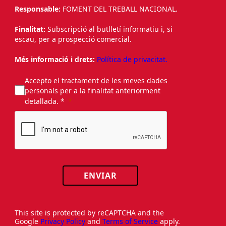
Responsable:
FOMENT DEL TREBALL NACIONAL.
Finalitat:
Subscripció al butlletí informatiu i, si
escau, per a prospecció comercial.
Més informació i drets:
Política de privacitat.
Accepto el tractament de les meves dades
personals per a la finalitat anteriorment
detallada. *
ENVIAR
This site is protected by reCAPTCHA and the
Google
Privacy Policy
and
Terms of Service
apply.