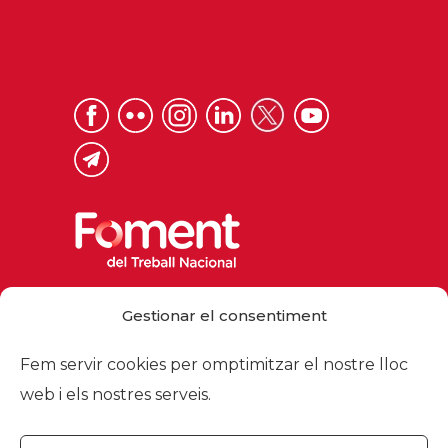
Via Laietana 32, 08003 Barcelona
Gestionar el consentiment
Tel. 93 484 12 00
foment@foment.com
Fem servir cookies per omptimitzar el nostre lloc
web i els nostres serveis.