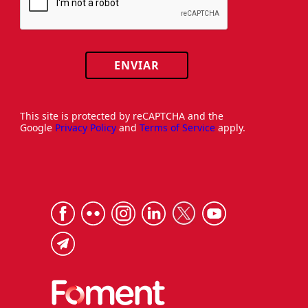
ENVIAR
This site is protected by reCAPTCHA and the
Google
Privacy Policy
and
Terms of Service
apply.