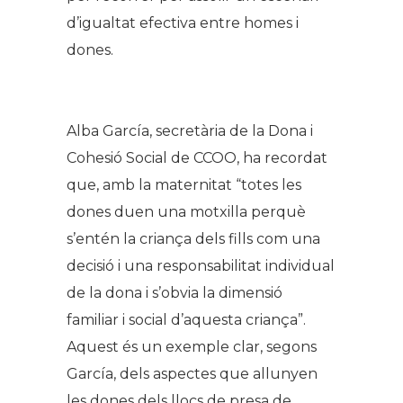
d’igualtat efectiva entre homes i
dones.
Alba García, secretària de la Dona i
Cohesió Social de CCOO, ha recordat
que, amb la maternitat “totes les
dones duen una motxilla perquè
s’entén la criança dels fills com una
decisió i una responsabilitat individual
de la dona i s’obvia la dimensió
familiar i social d’aquesta criança”.
Aquest és un exemple clar, segons
García, dels aspectes que allunyen
les dones dels llocs de presa de