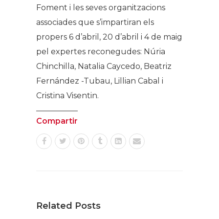
Foment i les seves organitzacions
associades que s’impartiran els
propers 6 d’abril, 20 d’abril i 4 de maig
pel expertes reconegudes: Núria
Chinchilla, Natalia Caycedo, Beatriz
Fernández -Tubau, Lillian Cabal i
Cristina Visentin.
Compartir
Related Posts