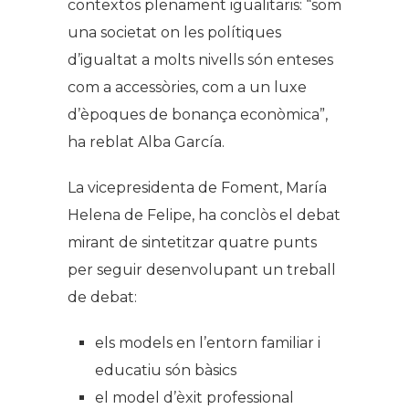
contextos plenament igualitaris: “som
una societat on les polítiques
d’igualtat a molts nivells són enteses
com a accessòries, com a un luxe
d’èpoques de bonança econòmica”,
ha reblat Alba García.
La vicepresidenta de Foment, María
Helena de Felipe, ha conclòs el debat
mirant de sintetitzar quatre punts
per seguir desenvolupant un treball
de debat:
els models en l’entorn familiar i
educatiu són bàsics
el model d’èxit professional