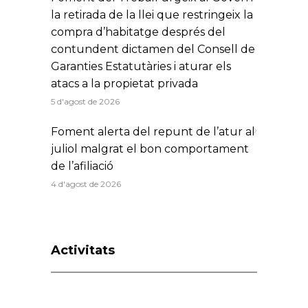
la retirada de la llei que restringeix la
compra d’habitatge després del
contundent dictamen del Consell de
Garanties Estatutàries i aturar els
atacs a la propietat privada
5 d'agost de 2026
Foment alerta del repunt de l’atur al
juliol malgrat el bon comportament
de l’afiliació
4 d'agost de 2026
Activitats