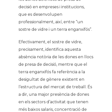
decisió en empreses i institucions,
que es desenvolupen
professionalment, així, entre “un
sostre de vidre i un terra enganxifós”.
Efectivament, el sostre de vidre,
precisament, identifica aquesta
absència notòria de les dones en llocs
de presa de decisió, mentre que el
terra enganxifós fa referència a la
desigultat de gènere existent en
l’estructura del mercat de treball. És
a dir, una major presència de dones
en els sectors d’activitat que tenen
més baixos salaris, concentració de