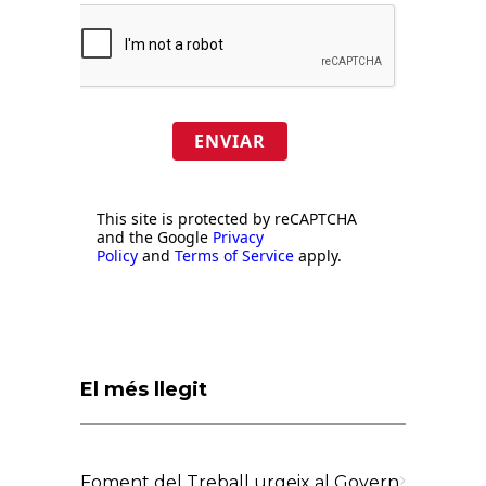
ENVIAR
This site is protected by reCAPTCHA
and the Google
Privacy
Policy
and
Terms of Service
apply.
El més llegit
Foment del Treball urgeix al Govern