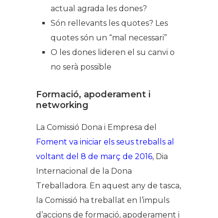
actual agrada les dones?
Són rellevants les quotes? Les
quotes són un “mal necessari”
O les dones lideren el su canvi o
no serà possible
Formació, apoderament i
networking
La Comissió Dona i Empresa del
Foment va iniciar els seus treballs al
voltant del 8 de març de 2016
, Dia
Internacional de la Dona
Treballadora. En aquest any de tasca,
la Comissió ha treballat en l’impuls
d’accions de formació, apoderament i