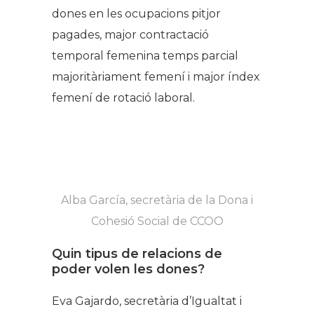
dones en les ocupacions pitjor
pagades, major contractació
temporal femenina temps parcial
majoritàriament femení i major índex
femení de rotació laboral.
Alba García, secretària de la Dona i
Cohesió Social de CCOO
Quin tipus de relacions de
poder volen les dones?
Eva Gajardo, secretària d’Igualtat i