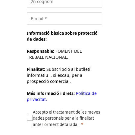
Informació bàsica sobre protecció
de dades:
Responsable:
FOMENT DEL
TREBALL NACIONAL.
Finalitat:
Subscripció al butlletí
informatiu i, si escau, per a
prospecció comercial.
Més informació i drets:
Política de
privacitat.
Accepto el tractament de les meves
dades personals per a la finalitat
anteriorment detallada.