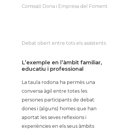
Comissió Dona i Empresa del Foment
Debat obert entre tots els assistents
L’exemple en l’àmbit familiar,
educatiu i professional
La taula rodona ha permès una
conversa àgil entre totes les
persones participants de debat:
dones i (alguns) homes que han
aportat les seves reflexions i
experiències en els seus àmbits