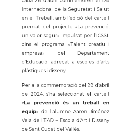
cada 28 d’abril commemoren el Dia
Internacional de la Seguretat i Salut
en el Treball, amb l’edició del cartell
premiat del projecte «La prevenció,
un valor segur» impulsat per l’ICSSL
dins el programa «Talent creatiu i
empresa», del Departament
d’Educació, adreçat a escoles d’arts
plàstiques i disseny.
Per a la commemoració del 28 d’abril
de 2024, s’ha seleccionat el cartell
«
La prevenció és un treball en
equip
» de l’alumne Aaron Jiménez
Vela de l’EAD – Escola d’Art i Disseny
de Sant Cugat del Vallès.