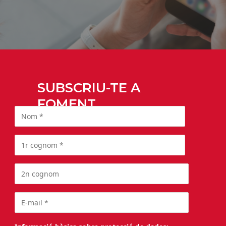
SUBSCRIU-TE A
FOMENT