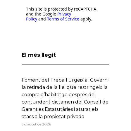
This site is protected by reCAPTCHA
and the Google
Privacy
Policy
and
Terms of Service
apply.
El més llegit
Foment del Treball urgeix al Govern
la retirada de la llei que restringeix la
compra d’habitatge després del
contundent dictamen del Consell de
Garanties Estatutàries i aturar els
atacs a la propietat privada
5 d'agost de 2026