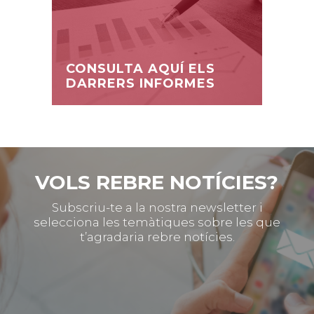
CONSULTA AQUÍ ELS
DARRERS INFORMES
VOLS REBRE NOTÍCIES?
Subscriu-te a la nostra newsletter i
selecciona les temàtiques sobre les que
t’agradaria rebre notícies.