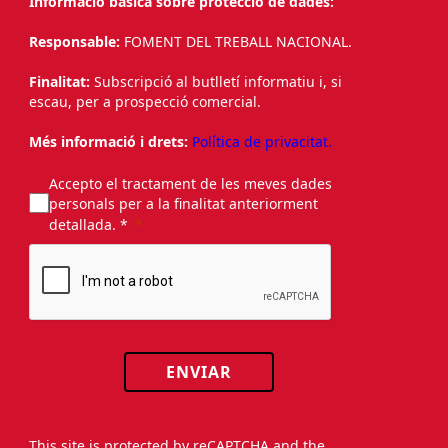
Informació bàsica sobre protecció de dades:
Responsable:
FOMENT DEL TREBALL NACIONAL.
Finalitat:
Subscripció al butlletí informatiu i, si
escau, per a prospecció comercial.
Més informació i drets:
Política de privacitat.
Accepto el tractament de les meves dades
personals per a la finalitat anteriorment
detallada. *
ENVIAR
This site is protected by reCAPTCHA and the