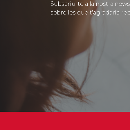
Subscriu-te a la nostra news
sobre les que t’agradaria reb