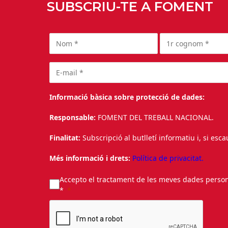
SUBSCRIU-TE A FOMENT
Informació bàsica sobre protecció de dades:
Responsable:
FOMENT DEL TREBALL NACIONAL.
Finalitat:
Subscripció al butlletí informatiu i, si esc
Més informació i drets:
Política de privacitat.
Accepto el tractament de les meves dades personal
*