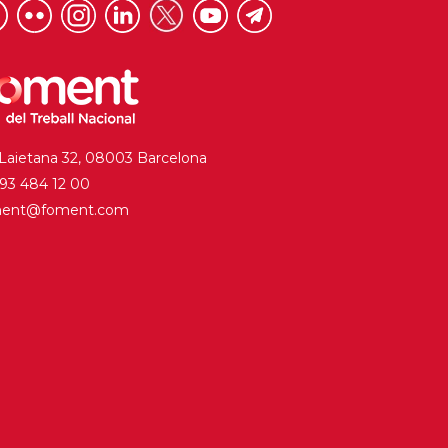
 Laietana 32, 08003 Barcelona
. 93 484 12 00
ment@foment.com