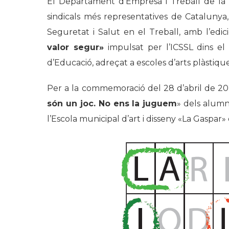
El Departament d’Empresa i Treball de la G
sindicals més representatives de Catalunya
Seguretat i Salut en el Treball, amb l’edic
valor segur»
impulsat per l’ICSSL dins e
d’Educació, adreçat a escoles d’arts plàstiques
Per a la commemoració del 28 d’abril de 2023
són un joc. No ens la juguem
» dels alumn
l’Escola municipal d’art i disseny «La Gaspar»