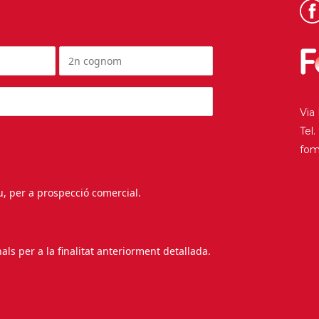
Via
Tel
fo
au, per a prospecció comercial.
s per a la finalitat anteriorment detallada.