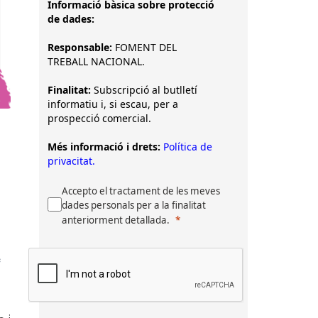
Informació bàsica sobre protecció
de dades:
Responsable:
FOMENT DEL
TREBALL NACIONAL.
Finalitat:
Subscripció al butlletí
informatiu i, si escau, per a
prospecció comercial.
Més informació i drets:
Política de
privacitat.
Accepto el tractament de les meves
dades personals per a la finalitat
anteriorment detallada.