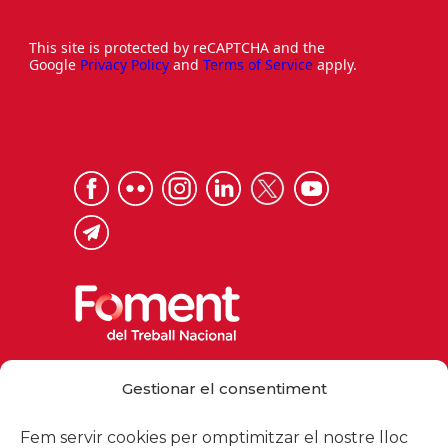
This site is protected by reCAPTCHA and the
Google
Privacy Policy
and
Terms of Service
apply.
Via Laietana 32, 08003 Barcelona
Gestionar el consentiment
Tel. 93 484 12 00
foment@foment.com
Fem servir cookies per omptimitzar el nostre lloc