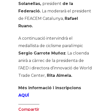
Solanellas,
president
de la
Federació.
La moderarà el president
de FEACEM Catalunya,
Rafael
Ruano.
A continuació intervindrà el
medallista de ciclisme paralímpic
Sergio Garrote Muñoz
. La cloenda
anirà a càrrec de la presidenta de
l’AED i directora d’innovació de World
Trade Center,
Rita Almela.
Més informació i inscripcions
AQUÍ
Compartir