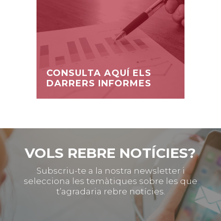
CONSULTA AQUÍ ELS
DARRERS INFORMES
VOLS REBRE NOTÍCIES?
Subscriu-te a la nostra newsletter i
selecciona les temàtiques sobre les que
t’agradaria rebre notícies.