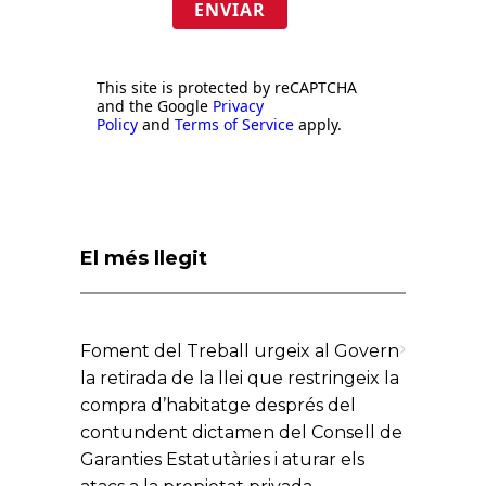
ENVIAR
This site is protected by reCAPTCHA
and the Google
Privacy
Policy
and
Terms of Service
apply.
El més llegit
Foment del Treball urgeix al Govern
la retirada de la llei que restringeix la
compra d’habitatge després del
contundent dictamen del Consell de
Garanties Estatutàries i aturar els