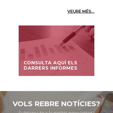
VEURE MÉS...
CONSULTA AQUÍ ELS
DARRERS INFORMES
VOLS REBRE NOTÍCIES?
Subscriu-te a la nostra newsletter i