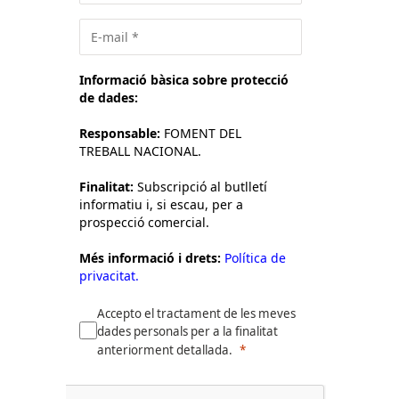
Informació bàsica sobre protecció
de dades:
Responsable:
FOMENT DEL
TREBALL NACIONAL.
Finalitat:
Subscripció al butlletí
informatiu i, si escau, per a
prospecció comercial.
Més informació i drets:
Política de
privacitat.
Accepto el tractament de les meves
dades personals per a la finalitat
anteriorment detallada.