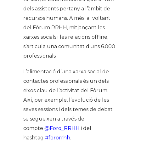
dels assistents pertany a l’àmbit de
recursos humans. A més, al voltant
del Fòrum RRHH, mitjançant les
xarxes socials i les relacions offline,
s’articula una comunitat d’uns 6.000
professionals.
L’alimentació d’una xarxa social de
contactes professionals és un dels
eixos clau de l’activitat del Fòrum.
Així, per exemple, l’evolució de les
seves sessions i dels temes de debat
se segueixen a través del
compte
@Foro_RRHH
i del
hashtag
#fororrhh
.