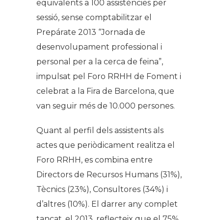
equivalents a 100 assistències per
sessió, sense comptabilitzar el
Prepárate 2013 “Jornada de
desenvolupament professional i
personal per a la cerca de feina”,
impulsat pel Foro RRHH de Foment i
celebrat a la Fira de Barcelona, que
van seguir més de 10.000 persones.
Quant al perfil dels assistents als
actes que periòdicament realitza el
Foro RRHH, es combina entre
Directors de Recursos Humans (31%),
Tècnics (23%), Consultores (34%) i
d’altres (10%). El darrer any complet
tancat, el 2013, reflecteix que el 75%