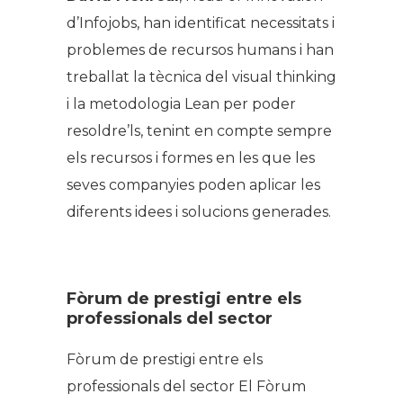
d’Infojobs, han identificat necessitats i
problemes de recursos humans i han
treballat la tècnica del visual thinking
i la metodologia Lean per poder
resoldre’ls, tenint en compte sempre
els recursos i formes en les que les
seves companyies poden aplicar les
diferents idees i solucions generades.
Fòrum de prestigi entre els
professionals del sector
Fòrum de prestigi entre els
professionals del sector El Fòrum