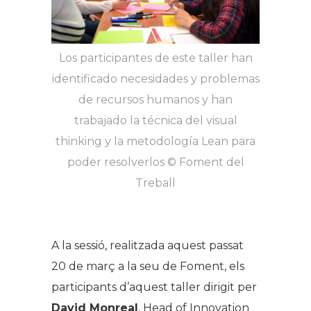
Los participantes de este taller han
identificado necesidades y problemas
de recursos humanos y han
trabajado la técnica del visual
thinking y la metodología Lean para
poder resolverlos © Foment del
Treball
A la sessió, realitzada aquest passat
20 de març a la seu de Foment, els
participants d’aquest taller dirigit per
David Monreal
, Head of Innovation