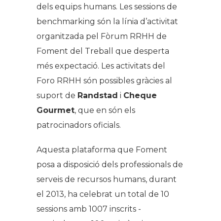
dels equips humans. Les sessions de
benchmarking són la línia d’activitat
organitzada pel Fòrum RRHH de
Foment del Treball que desperta
més expectació. Les activitats del
Foro RRHH són possibles gràcies al
suport de
Randstad
i
Cheque
Gourmet
, que en són els
patrocinadors oficials.
Aquesta plataforma que Foment
posa a disposició dels professionals de
serveis de recursos humans, durant
el 2013, ha celebrat un total de 10
sessions amb 1007 inscrits -