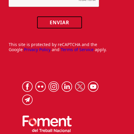
ENVIAR
This site is protected by reCAPTCHA and the
Google
Privacy Policy
and
Terms of Service
apply.