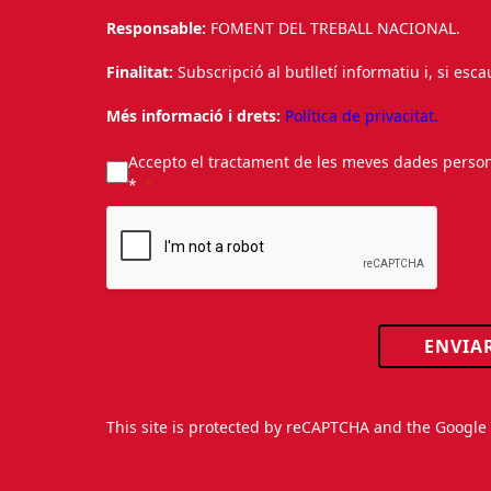
Responsable:
FOMENT DEL TREBALL NACIONAL.
Finalitat:
Subscripció al butlletí informatiu i, si esc
Més informació i drets:
Política de privacitat.
Accepto el tractament de les meves dades personal
*
ENVIA
This site is protected by reCAPTCHA and the Googl