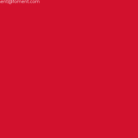
ment@foment.com