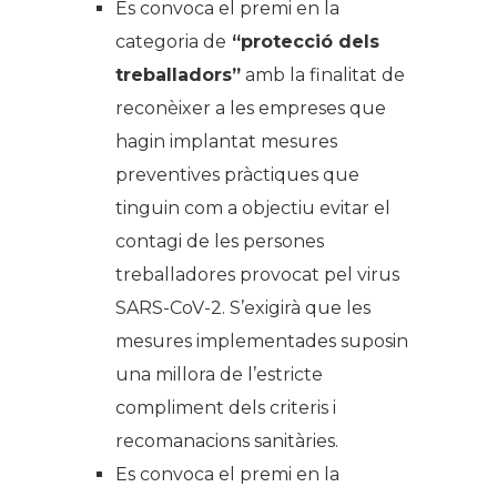
Es convoca el premi en la
categoria de
“protecció dels
treballadors”
amb la finalitat de
reconèixer a les empreses que
hagin implantat mesures
preventives pràctiques que
tinguin com a objectiu evitar el
contagi de les persones
treballadores provocat pel virus
SARS-CoV-2. S’exigirà que les
mesures implementades suposin
una millora de l’estricte
compliment dels criteris i
recomanacions sanitàries.
Es convoca el premi en la