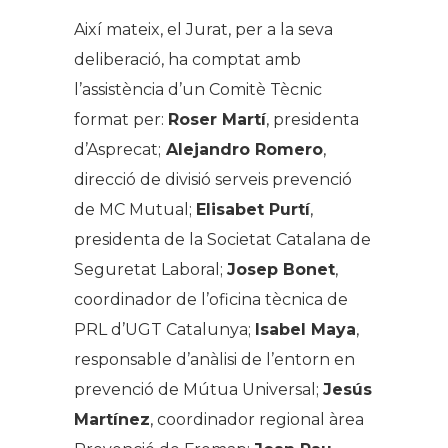
Així mateix, el Jurat, per a la seva
deliberació, ha comptat amb
l’assistència d’un Comitè Tècnic
format per:
Roser Martí
, presidenta
d’Asprecat;
Alejandro Romero
,
direcció de divisió serveis prevenció
de MC Mutual;
Elisabet Purtí
,
presidenta de la Societat Catalana de
Seguretat Laboral;
Josep Bonet
,
coordinador de l’oficina tècnica de
PRL d’UGT Catalunya;
Isabel Maya
,
responsable d’anàlisi de l’entorn en
prevenció de Mútua Universal;
Jesús
Martínez
, coordinador regional àrea