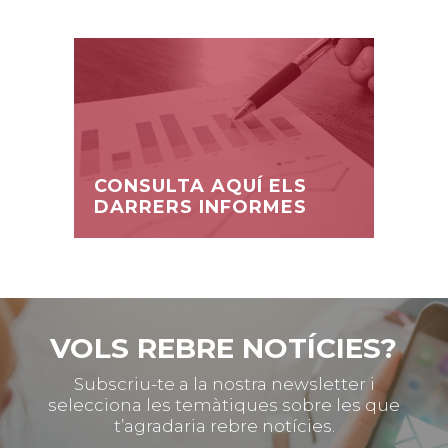
CONSULTA AQUÍ ELS
DARRERS INFORMES
VOLS REBRE NOTÍCIES?
Subscriu-te a la nostra newsletter i
selecciona les temàtiques sobre les que
t’agradaria rebre notícies.