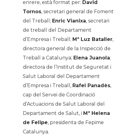
enrere, està format per:
David
Tornos
, secretari general de Foment
del Treball;
Enric Vianixa
, secretari
de treball del Departament
d’Empresa i Treball;
Mª Luz Bataller
,
directora general de la Inspecció de
Treball a Catalunya;
Elena Juanola
;
directora de l’Institut de Seguretat i
Salut Laboral del Departament
d’Empresa i Treball,
Rafel Panadès
,
cap del Servei de Coordinació
d’Actuacions de Salut Laboral del
Departament de Salut, i
Mª Helena
de Felipe
, presidenta de Fepime
Catalunya.