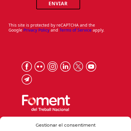
ENVIAR
This site is protected by reCAPTCHA and the
Google
Privacy Policy
and
Terms of Service
apply.
Via Laietana 32, 08003 Barcelona
Gestionar el consentiment
Tel. 93 484 12 00