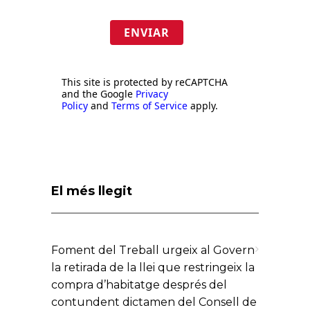
ENVIAR
This site is protected by reCAPTCHA
and the Google
Privacy
Policy
and
Terms of Service
apply.
El més llegit
Foment del Treball urgeix al Govern
la retirada de la llei que restringeix la
compra d’habitatge després del
contundent dictamen del Consell de