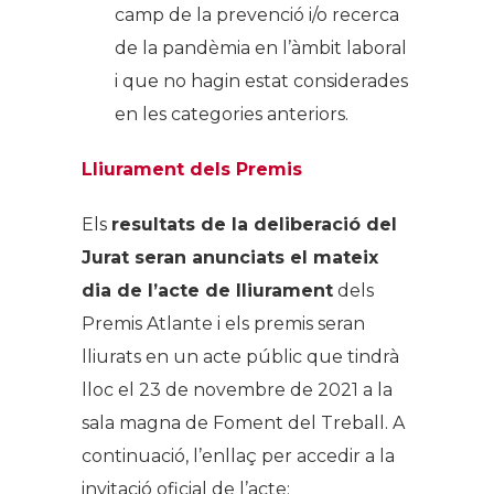
camp de la prevenció i/o recerca
de la pandèmia en l’àmbit laboral
i que no hagin estat considerades
en les categories anteriors.
Lliurament dels Premis
Els
resultats de la deliberació del
Jurat seran anunciats el mateix
dia de l’acte de lliurament
dels
Premis Atlante i els premis seran
lliurats en un acte públic que tindrà
lloc el 23 de novembre de 2021 a la
sala magna de Foment del Treball. A
continuació, l’enllaç per accedir a la
invitació oficial de l’acte: