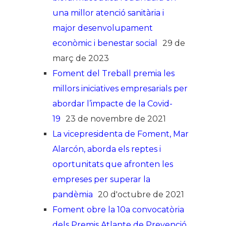
una millor atenció sanitària i
major desenvolupament
econòmic i benestar social
29 de
març de 2023
Foment del Treball premia les
millors iniciatives empresarials per
abordar l’impacte de la Covid-
19
23 de novembre de 2021
La vicepresidenta de Foment, Mar
Alarcón, aborda els reptes i
oportunitats que afronten les
empreses per superar la
pandèmia
20 d'octubre de 2021
Foment obre la 10a convocatòria
dels Premis Atlante de Prevenció