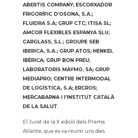
ABERTIS COMPANY; ESCORXADOR
FRIGORÍFIC D’OSONA, S.A.;
FLUIDRA S.A; GRUP CTC; ITISA SL;
AMCOR FLEXIBLES ESPANYA SLU;
CARGLASS, S.L.; GROUPE SEB
IBERICA, S.A.; GRUP ATOS; HENKEL
IBÈRICA; GRUP BON PREU;
LABORATORIS MAYMO, SA; GRUP
MEDIAPRO; CENTRE INTERMODAL
DE LOGÍSTICA, S.A; ERCROS;
MERCABARNA i l’INSTITUT CATALÀ
DE LA SALUT
.
El Jurat de la X edició dels Premis
Atlante, que es va reunir uns dies