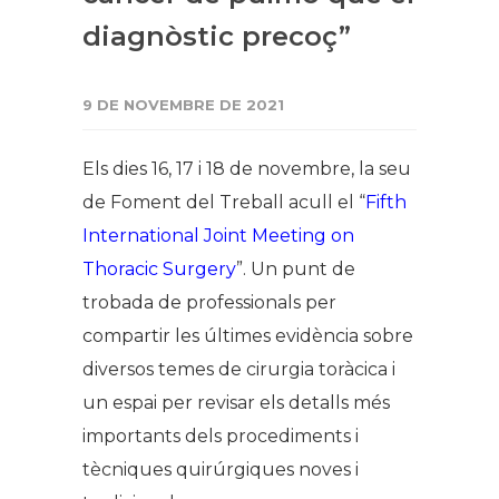
diagnòstic precoç”
9 DE NOVEMBRE DE 2021
Els dies 16, 17 i 18 de novembre, la seu
de Foment del Treball acull el “
Fifth
International Joint Meeting on
Thoracic Surgery
”. Un punt de
trobada de professionals per
compartir les últimes evidència sobre
diversos temes de cirurgia toràcica i
un espai per revisar els detalls més
importants dels procediments i
tècniques quirúrgiques noves i