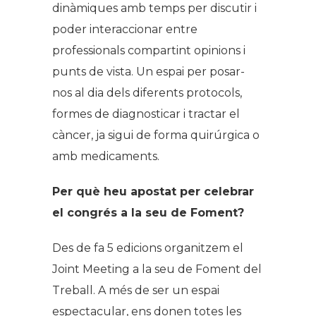
dinàmiques amb temps per discutir i
poder interaccionar entre
professionals compartint opinions i
punts de vista. Un espai per posar-
nos al dia dels diferents protocols,
formes de diagnosticar i tractar el
càncer, ja sigui de forma quirúrgica o
amb medicaments.
Per què heu apostat per celebrar
el congrés a la seu de Foment?
Des de fa 5 edicions organitzem el
Joint Meeting a la seu de Foment del
Treball. A més de ser un espai
espectacular, ens donen totes les