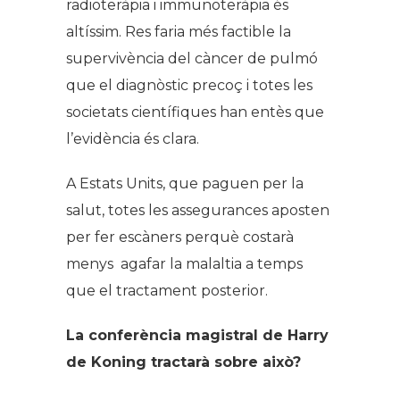
radioteràpia i immunoteràpia és
altíssim. Res faria més factible la
supervivència del càncer de pulmó
que el diagnòstic precoç i totes les
societats científiques han entès que
l’evidència és clara.
A Estats Units, que paguen per la
salut, totes les assegurances aposten
per fer escàners perquè costarà
menys agafar la malaltia a temps
que el tractament posterior.
La conferència magistral de Harry
de Koning tractarà sobre això?