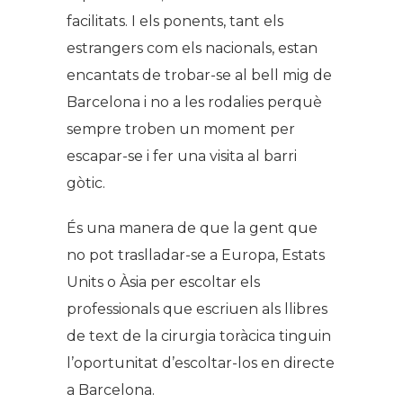
facilitats. I els ponents, tant els
estrangers com els nacionals, estan
encantats de trobar-se al bell mig de
Barcelona i no a les rodalies perquè
sempre troben un moment per
escapar-se i fer una visita al barri
gòtic.
És una manera de que la gent que
no pot traslladar-se a Europa, Estats
Units o Àsia per escoltar els
professionals que escriuen als llibres
de text de la cirurgia toràcica tinguin
l’oportunitat d’escoltar-los en directe
a Barcelona.