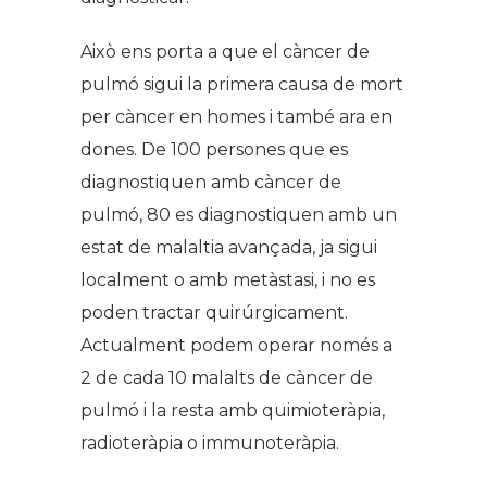
Això ens porta a que el càncer de
pulmó sigui la primera causa de mort
per càncer en homes i també ara en
dones. De 100 persones que es
diagnostiquen amb càncer de
pulmó, 80 es diagnostiquen amb un
estat de malaltia avançada, ja sigui
localment o amb metàstasi, i no es
poden tractar quirúrgicament.
Actualment podem operar només a
2 de cada 10 malalts de càncer de
pulmó i la resta amb quimioteràpia,
radioteràpia o immunoteràpia.