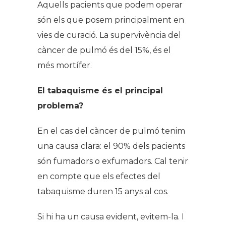
Aquells pacients que podem operar
són els que posem principalment en
vies de curació. La supervivència del
càncer de pulmó és del 15%, és el
més mortífer.
El tabaquisme és el principal
problema?
En el cas del càncer de pulmó tenim
una causa clara: el 90% dels pacients
són fumadors o exfumadors. Cal tenir
en compte que els efectes del
tabaquisme duren 15 anys al cos.
Si hi ha un causa evident, evitem-la. I