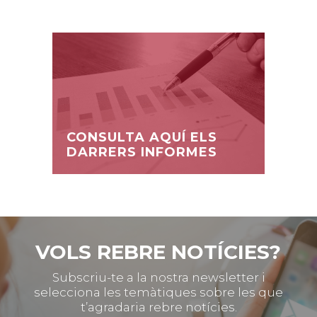
CONSULTA AQUÍ ELS
DARRERS INFORMES
VOLS REBRE NOTÍCIES?
Subscriu-te a la nostra newsletter i
selecciona les temàtiques sobre les que
t’agradaria rebre notícies.