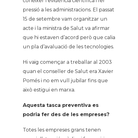
conèixer l’evidència científica i fer
pressió a les administracions. El passat
15 de setembre vam organitzar un
acte i la ministra de Salut va afirmar
que hi estaven d’acord però que calia
un pla d’avaluació de les tecnologies.
Hi vaig començar a treballar al 2003
quan el conseller de Salut era Xavier
Pomés i no em vull jubilar fins que
això estigui en marxa.
Aquesta tasca preventiva es
podria fer des de les empreses?
Totes les empreses grans tenen