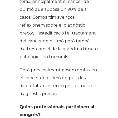
tòrax, principalment el càncer de
pulmó que suposa un 90% dels
casos. Compartim avenços i
reflexionem sobre el diagnòstic
precoç, l’estadificació i el tractament
del càncer de pulmó però també
d’altres com el de la glàndula tímica i
patologies no tumorals.
Però principalment posem èmfasi en
el càncer de pulmó degut a les
dificultats que tenim per fer-ne un
diagnòstic precoç.
Quins professionals participen al
congrés?