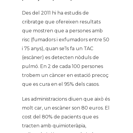
Des del 2011 hi ha estudis de
cribratge que ofereixen resultats
que mostren que a persones amb
risc (fumadors i exfumadors entre 50
i 75 anys), quan se’ls fa un TAC
(escàner) es detecten nòduls de
pulmó. En 2 de cada 100 persones
trobem un càncer en estació precoç
que es cura en el 95% dels casos.
Les administracions diuen que això és
molt car, un escàner son 80 euros. El
cost del 80% de pacients que es
tracten amb quimioteràpia,