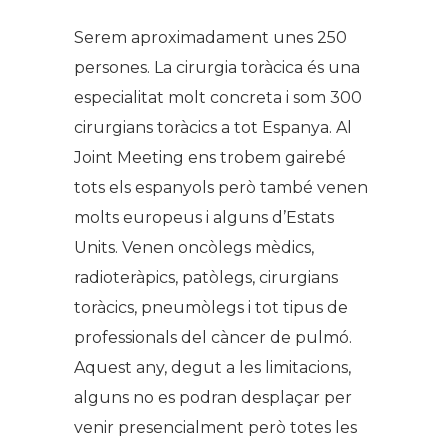
Serem aproximadament unes 250
persones. La cirurgia toràcica és una
especialitat molt concreta i som 300
cirurgians toràcics a tot Espanya. Al
Joint Meeting ens trobem gairebé
tots els espanyols però també venen
molts europeus i alguns d’Estats
Units. Venen oncòlegs mèdics,
radioteràpics, patòlegs, cirurgians
toràcics, pneumòlegs i tot tipus de
professionals del càncer de pulmó.
Aquest any, degut a les limitacions,
alguns no es podran desplaçar per
venir presencialment però totes les