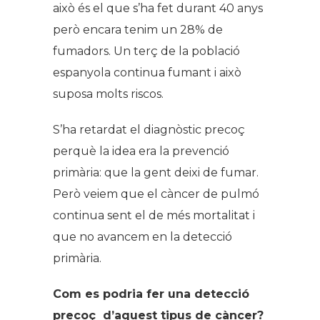
això és el que s’ha fet durant 40 anys
però encara tenim un 28% de
fumadors. Un terç de la població
espanyola continua fumant i això
suposa molts riscos.
S’ha retardat el diagnòstic precoç
perquè la idea era la prevenció
primària: que la gent deixi de fumar.
Però veiem que el càncer de pulmó
continua sent el de més mortalitat i
que no avancem en la detecció
primària.
Com es podria fer una detecció
precoç d’aquest tipus de càncer?