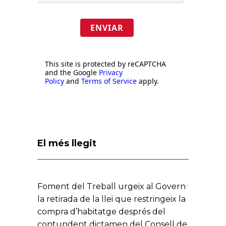
ENVIAR
This site is protected by reCAPTCHA
and the Google
Privacy
Policy
and
Terms of Service
apply.
El més llegit
Foment del Treball urgeix al Govern
la retirada de la llei que restringeix la
compra d’habitatge després del
contundent dictamen del Consell de