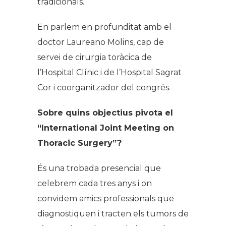
tradicionals.
En parlem en profunditat amb el
doctor Laureano Molins, cap de
servei de cirurgia toràcica de
l’Hospital Clínic i de l’Hospital Sagrat
Cor i coorganitzador del congrés.
Sobre quins objectius pivota el
“International Joint Meeting on
Thoracic Surgery”?
És una trobada presencial que
celebrem cada tres anys i on
convidem amics professionals que
diagnostiquen i tracten els tumors de