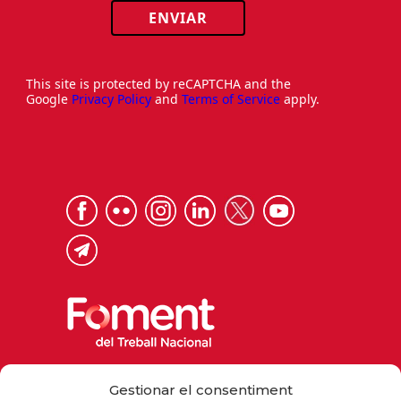
ENVIAR
This site is protected by reCAPTCHA and the
Google
Privacy Policy
and
Terms of Service
apply.
Via Laietana 32, 08003 Barcelona
Gestionar el consentiment
Tel. 93 484 12 00