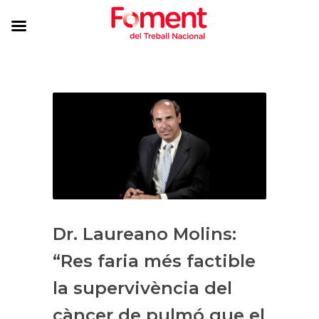
Dr. Laureano Molins:
“Res faria més factible
la supervivència del
càncer de pulmó que el