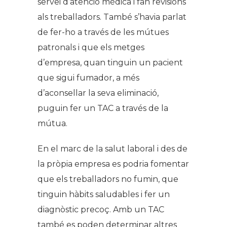
servei d’atenció mèdica i fan revisions
als treballadors. També s’havia parlat
de fer-ho a través de les mútues
patronals i que els metges
d’empresa, quan tinguin un pacient
que sigui fumador, a més
d’aconsellar la seva eliminació,
puguin fer un TAC a través de la
mútua.
En el marc de la salut laboral i des de
la pròpia empresa es podria fomentar
que els treballadors no fumin, que
tinguin hàbits saludables i fer un
diagnòstic precoç. Amb un TAC
també es poden determinar altres