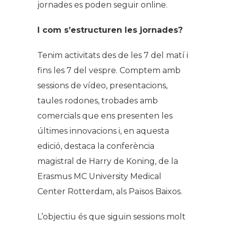
jornades es poden seguir online.
I com s’estructuren les jornades?
Tenim activitats des de les 7 del matí i
fins les 7 del vespre. Comptem amb
sessions de vídeo, presentacions,
taules rodones, trobades amb
comercials que ens presenten les
últimes innovacions i, en aquesta
edició, destaca la conferència
magistral de Harry de Koning, de la
Erasmus MC University Medical
Center Rotterdam, als Països Baixos.
L’objectiu és que siguin sessions molt