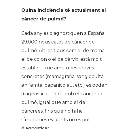
Quina incidència té actualment el
càncer de pulmó?
Cada any es diagnostiquen a España
29.000 nous casos de càncer de
pulmó. Altres tipus com el de mama,
el de colon o el de cèrvix, està molt
establert que amb unes proves
concretes (mamografia, sang oculta
en femta, papanicolau, etc.) es poden
diagnosticar. Però amb el càncer de
pulmó, igual que amb el de
pàncrees, fins que no hi ha
símptomes evidents no es pot
diagnosticar.