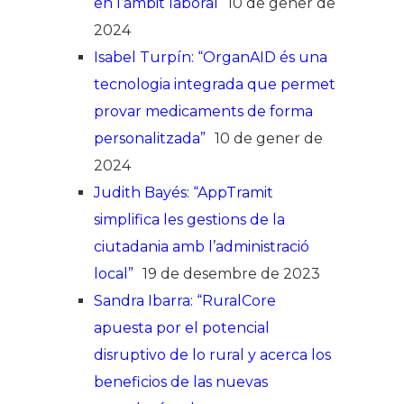
en l’àmbit laboral
10 de gener de
2024
Isabel Turpín: “OrganAID és una
tecnologia integrada que permet
provar medicaments de forma
personalitzada”
10 de gener de
2024
Judith Bayés: “AppTramit
simplifica les gestions de la
ciutadania amb l’administració
local”
19 de desembre de 2023
Sandra Ibarra: “RuralCore
apuesta por el potencial
disruptivo de lo rural y acerca los
beneficios de las nuevas