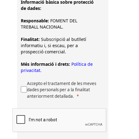
Informació bàsica sobre protecció
de dades:
Responsable:
FOMENT DEL
TREBALL NACIONAL.
Finalitat:
Subscripció al butlletí
informatiu i, si escau, per a
prospecció comercial.
Més informació i drets:
Política de
privacitat.
Accepto el tractament de les meves
dades personals per a la finalitat
anteriorment detallada.