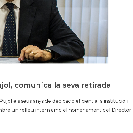
Història
Galeria de Presidents
Biblioteca Arxiu
Seu Social
ujol, comunica la seva retirada
ujol els seus anys de dedicació eficient a la institució, i
sembre un relleu intern amb el nomenament del Director