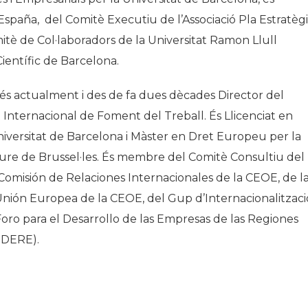
paña, del Comitè Executiu de l’Associació Pla Estratèg
tè de Col·laboradors de la Universitat Ramon Llull
ientífic de Barcelona.
és actualment i des de fa dues dècades Director del
nternacional de Foment del Treball. És Llicenciat en
niversitat de Barcelona i Màster en Dret Europeu per la
liure de Brussel·les. És membre del Comitè Consultiu del
Comisión de Relaciones Internacionales de la CEOE, de l
nión Europea de la CEOE, del Gup d’Internacionalitzaci
Foro para el Desarrollo de las Empresas de las Regiones
ODERE).