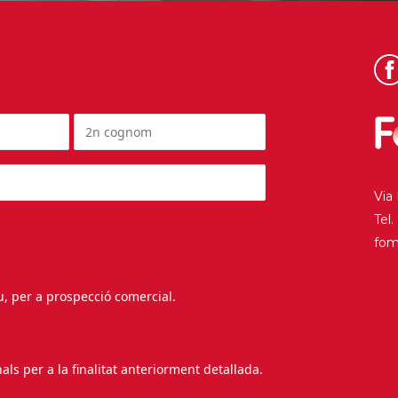
Via
Tel
fo
au, per a prospecció comercial.
s per a la finalitat anteriorment detallada.