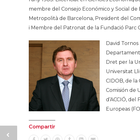
membre del Consejo Económico y Social de Es
Metropolità de Barcelona, President del Comi
i Membre del Patronat de la Fundació Parc C
David Tornos 
Departament I
Dret per la U
Universitat L
CIDOB, de la 
Comisión de U
d’ACCIÓ, del 
Europeas (F
Compartir