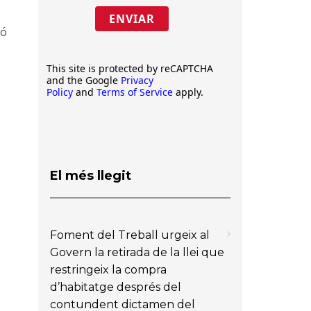
ENVIAR
ió
This site is protected by reCAPTCHA
and the Google
Privacy
Policy
and
Terms of Service
apply.
El més llegit
Foment del Treball urgeix al
Govern la retirada de la llei que
restringeix la compra
d’habitatge després del
contundent dictamen del