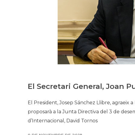
El Secretari General, Joan P
El President, Josep Sánchez Llibre, agraeix a P
proposarà a la Junta Directiva del 3 de de
d’Internacional, David Tornos