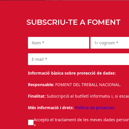
SUBSCRIU-TE A FOMENT
Informació bàsica sobre protecció de dades:
Responsable:
FOMENT DEL TREBALL NACIONAL.
Finalitat:
Subscripció al butlletí informatiu i, si esc
Més informació i drets:
Política de privacitat.
Accepto el tractament de les meves dades personal
*