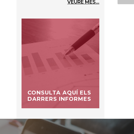
VEURE MÉS...
CONSULTA AQUÍ ELS
DARRERS INFORMES