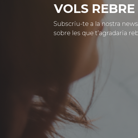
VOLS REBRE 
Subscriu-te a la nostra news
sobre les que t’agradaria reb