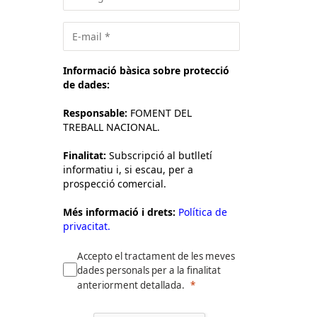
Informació bàsica sobre protecció
de dades:
Responsable:
FOMENT DEL
TREBALL NACIONAL.
Finalitat:
Subscripció al butlletí
informatiu i, si escau, per a
prospecció comercial.
Més informació i drets:
Política de
privacitat.
Accepto el tractament de les meves
dades personals per a la finalitat
anteriorment detallada.