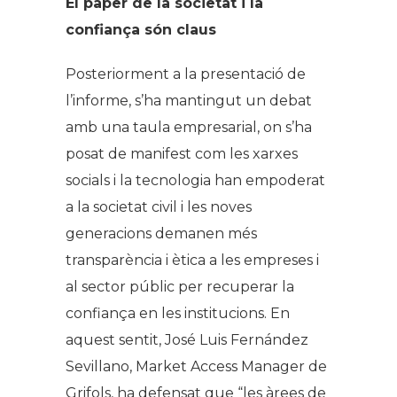
El paper de la societat i la
confiança són claus
Posteriorment a la presentació de
l’informe, s’ha mantingut un debat
amb una taula empresarial, on s’ha
posat de manifest com les xarxes
socials i la tecnologia han empoderat
a la societat civil i les noves
generacions demanen més
transparència i ètica a les empreses i
al sector públic per recuperar la
confiança en les institucions. En
aquest sentit, José Luis Fernández
Sevillano, Market Access Manager de
Grifols, ha defensat que “les àrees de