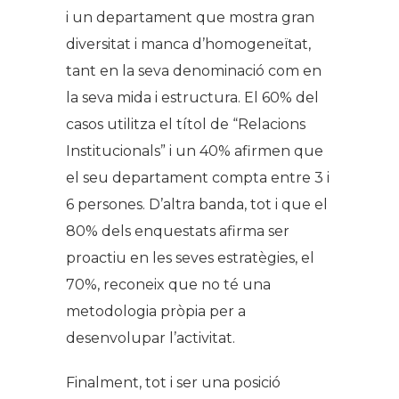
i un departament que mostra gran
diversitat i manca d’homogeneïtat,
tant en la seva denominació com en
la seva mida i estructura. El 60% del
casos utilitza el títol de “Relacions
Institucionals” i un 40% afirmen que
el seu departament compta entre 3 i
6 persones. D’altra banda, tot i que el
80% dels enquestats afirma ser
proactiu en les seves estratègies, el
70%, reconeix que no té una
metodologia pròpia per a
desenvolupar l’activitat.
Finalment, tot i ser una posició