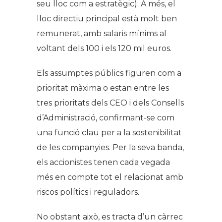
seu lloc com a estratègic). A més, el
lloc directiu principal està molt ben
remunerat, amb salaris mínims al
voltant dels 100 i els 120 mil euros.
Els assumptes públics figuren com a
prioritat màxima o estan entre les
tres prioritats dels CEO i dels Consells
d’Administració, confirmant-se com
una funció clau per a la sostenibilitat
de les companyies. Per la seva banda,
els accionistes tenen cada vegada
més en compte tot el relacionat amb
riscos polítics i reguladors.
No obstant això, es tracta d’un càrrec