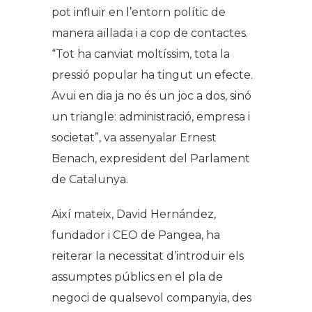
pot influir en l’entorn polític de
manera aïllada i a cop de contactes.
“Tot ha canviat moltíssim, tota la
pressió popular ha tingut un efecte.
Avui en dia ja no és un joc a dos, sinó
un triangle: administració, empresa i
societat”, va assenyalar Ernest
Benach, expresident del Parlament
de Catalunya.
Així mateix, David Hernández,
fundador i CEO de Pangea, ha
reiterar la necessitat d’introduir els
assumptes públics en el pla de
negoci de qualsevol companyia, des