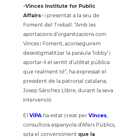
-Vinces Institute for Public
Affairs
– i presentat a la seu de
Foment del Treball. “Amb les
aportacions d’organitzacions com
Vinces i Foment, aconseguirem
desestigmatitzar la paraula ‘lobby’ i
aportar-li el sentit d’utilitat pública
que realment té”, ha expressat el
president de la patronal catalana,
Josep Sánchez Llibre, durant la seva
intervenció.
El
VIPA
ha estat creat per
Vinces
,
consultora espanyola d’Afers Públics,
sota el convenciment
que la