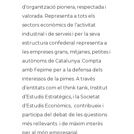
d’organització pionera, respectada i
valorada. Representa a tots els
sectors econòmics de l’activitat
industrial i de serveis i per la seva
estructura confederal representa a
les empreses grans, mitjanes, petites i
autònoms de Catalunya. Compta
amb Fepime per a la defensa dels
interessos de la pimes. A través
d’entitats com el
think tank,
Institut
d’Estudis Estratègics, i la Societat
d’Estudis Econòmics, contribueix i
participa del debat de les qüestions
més rellevants i de màxim interès
per al món empresarial.