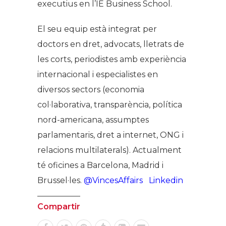
executius en l’IE Business School.
El seu equip està integrat per
doctors en dret, advocats, lletrats de
les corts, periodistes amb experiència
internacional i especialistes en
diversos sectors (economia
col·laborativa, transparència, política
nord-americana, assumptes
parlamentaris, dret a internet, ONG i
relacions multilaterals). Actualment
té oficines a Barcelona, Madrid i
Brussel·les.
@VincesAffairs
Linkedin
Compartir