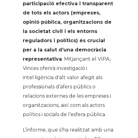
participació efectiva i transparent
de tots els actors (empreses,
opinió pública, organitzacions de
la societat civil i els entorns
reguladors i polítics) és crucial
per a la salut d’una democràcia
representativa
. Mitjançant el VIPA,
Vinces oferirà investigació i
intel·ligència d’alt valor afegit als
professionals d’afers públics o
relacions externes de les empreses i
organitzacions, així com als actors
polítics i socials de l’esfera pública.
L’informe, que s’ha realitzat amb una