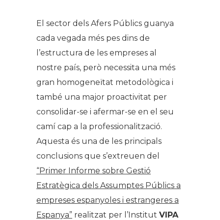
El sector dels Afers Públics guanya
cada vegada més pes dins de
l’estructura de les empreses al
nostre país, però necessita una més
gran homogeneïtat metodològica i
també una major proactivitat per
consolidar-se i afermar-se en el seu
camí cap a la professionalització.
Aquesta és una de les principals
conclusions que s’extreuen del
“Primer Informe sobre Gestió
Estratègica dels Assumptes Públics a
empreses espanyoles i estrangeres a
Espanya”
realitzat per l’Institut
VIPA