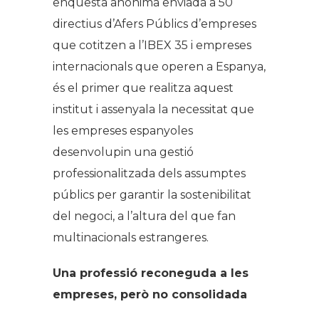
enquesta anònima enviada a 50
directius d’Afers Públics d’empreses
que cotitzen a l’IBEX 35 i empreses
internacionals que operen a Espanya,
és el primer que realitza aquest
institut i assenyala la necessitat que
les empreses espanyoles
desenvolupin una gestió
professionalitzada dels assumptes
públics per garantir la sostenibilitat
del negoci, a l’altura del que fan
multinacionals estrangeres.
Una professió reconeguda a les
empreses, però no consolidada