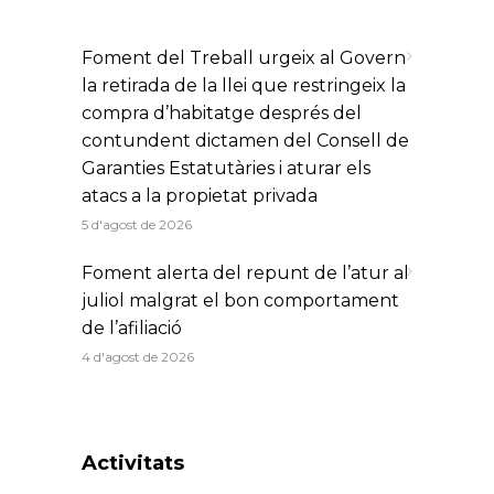
Foment del Treball urgeix al Govern
la retirada de la llei que restringeix la
compra d’habitatge després del
contundent dictamen del Consell de
Garanties Estatutàries i aturar els
atacs a la propietat privada
5 d'agost de 2026
Foment alerta del repunt de l’atur al
juliol malgrat el bon comportament
de l’afiliació
4 d'agost de 2026
Activitats