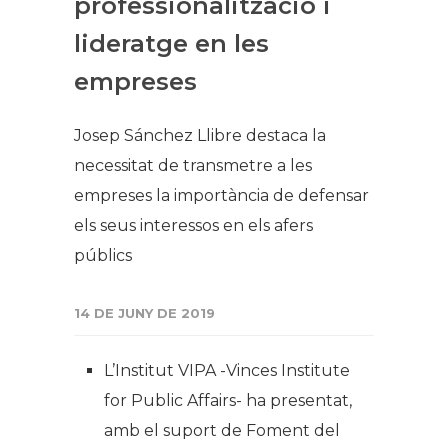
professionalització i
lideratge en les
empreses
Josep Sánchez Llibre destaca la
necessitat de transmetre a les
empreses la importància de defensar
els seus interessos en els afers
públics
14 DE JUNY DE 2019
L’Institut VIPA -Vinces Institute
for Public Affairs- ha presentat,
amb el suport de Foment del