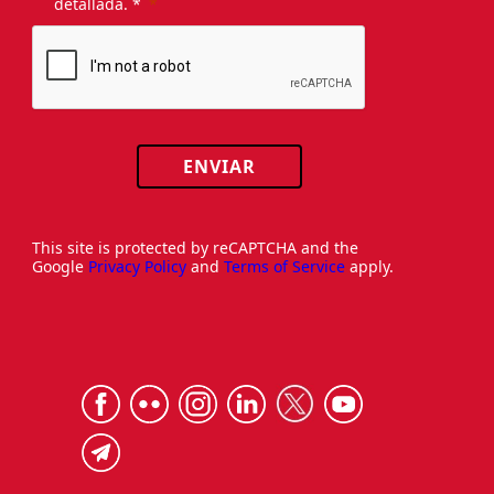
detallada. *
ENVIAR
This site is protected by reCAPTCHA and the
Google
Privacy Policy
and
Terms of Service
apply.