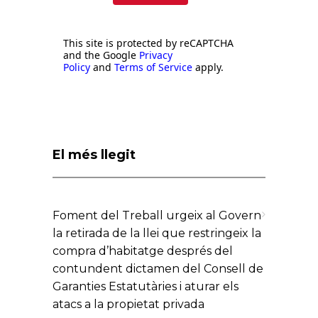
This site is protected by reCAPTCHA
and the Google
Privacy
Policy
and
Terms of Service
apply.
El més llegit
Foment del Treball urgeix al Govern
la retirada de la llei que restringeix la
compra d’habitatge després del
contundent dictamen del Consell de
Garanties Estatutàries i aturar els
atacs a la propietat privada