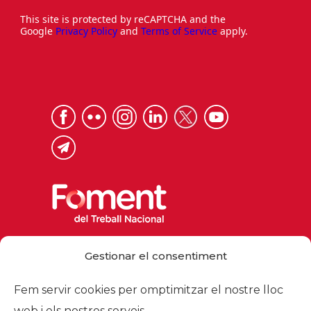
This site is protected by reCAPTCHA and the
Google
Privacy Policy
and
Terms of Service
apply.
Via Laietana 32, 08003 Barcelona
Gestionar el consentiment
Tel. 93 484 12 00
foment@foment.com
Fem servir cookies per omptimitzar el nostre lloc
web i els nostres serveis.