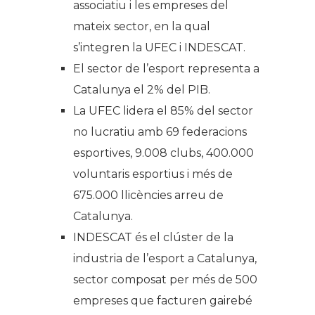
associatiu i les empreses del
mateix sector, en la qual
s’integren la UFEC i INDESCAT.
El sector de l’esport representa a
Catalunya el 2% del PIB.
La UFEC lidera el 85% del sector
no lucratiu amb 69 federacions
esportives, 9.008 clubs, 400.000
voluntaris esportius i més de
675.000 llicències arreu de
Catalunya.
INDESCAT és el clúster de la
industria de l’esport a Catalunya,
sector composat per més de 500
empreses que facturen gairebé