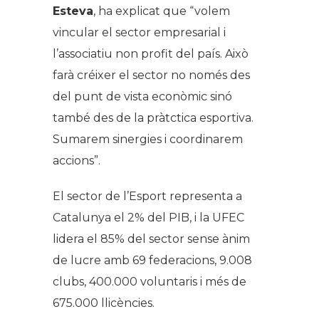
Esteva
, ha explicat que “volem
vincular el sector empresarial i
l’associatiu non profit del país. Això
farà créixer el sector no només des
del punt de vista econòmic sinó
també des de la pràtctica esportiva.
Sumarem sinergies i coordinarem
accions”.
El sector de l’Esport representa a
Catalunya el 2% del PIB, i la UFEC
lidera el 85% del sector sense ànim
de lucre amb 69 federacions, 9.008
clubs, 400.000 voluntaris i més de
675.000 llicències.