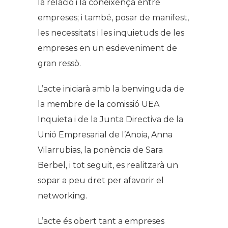
la relació i la coneixença entre
empreses; i també, posar de manifest,
les necessitats i les inquietuds de les
empreses en un esdeveniment de
gran ressò.
L’acte iniciarà amb la benvinguda de
la membre de la comissió UEA
Inquieta i de la Junta Directiva de la
Unió Empresarial de l’Anoia, Anna
Vilarrubias, la ponència de Sara
Berbel, i tot seguit, es realitzarà un
sopar a peu dret per afavorir el
networking.
L’acte és obert tant a empreses