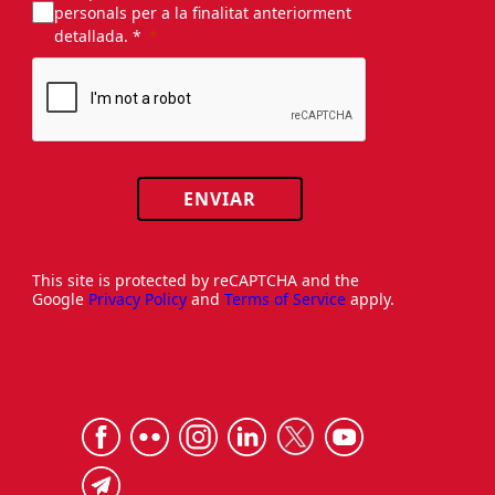
Accepto el tractament de les meves dades
personals per a la finalitat anteriorment
detallada. *
ENVIAR
This site is protected by reCAPTCHA and the
Google
Privacy Policy
and
Terms of Service
apply.