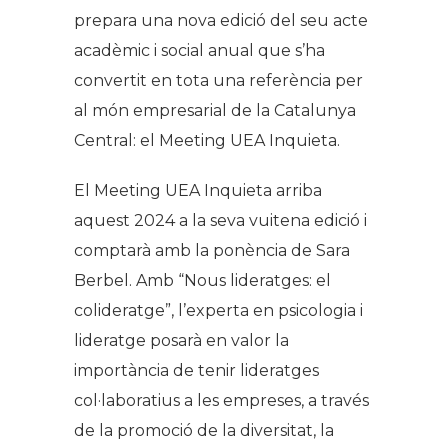
prepara una nova edició del seu acte
acadèmic i social anual que s’ha
convertit en tota una referència per
al món empresarial de la Catalunya
Central: el Meeting UEA Inquieta.
El Meeting UEA Inquieta arriba
aquest 2024 a la seva vuitena edició i
comptarà amb la ponència de Sara
Berbel. Amb “Nous lideratges: el
colideratge”, l’experta en psicologia i
lideratge posarà en valor la
importància de tenir lideratges
col·laboratius a les empreses, a través
de la promoció de la diversitat, la