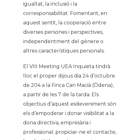
igualtat, la inclusió i la
corresponsabilitat. Fomentant, en
aquest sentit, la cooperació entre
diverses persones i perspectives,
independentment del gènere o
altres característiques personals.
El VIII Meeting UEA Inquieta tindrà
lloc el proper dijous dia 24 d’octubre
de 204 a la Finca Can Macià (Òdena),
a partir de les 7 de la tarda. Els
objectius d’aquest esdeveniment són
els d’empoderar i donar visibilitat a la
dona directiva, empresària i
professional; propiciar-ne el contacte,