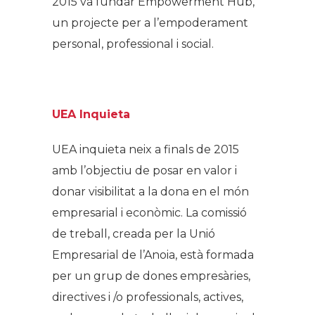
2015 va fundar Empowerment Hub,
un projecte per a l’empoderament
personal, professional i social.
UEA Inquieta
UEA inquieta neix a finals de 2015
amb l’objectiu de posar en valor i
donar visibilitat a la dona en el món
empresarial i econòmic. La comissió
de treball, creada per la Unió
Empresarial de l’Anoia, està formada
per un grup de dones empresàries,
directives i /o professionals, actives,