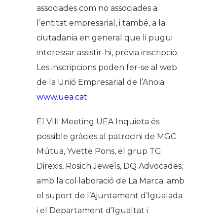
associades com no associades a
l’entitat empresarial, i també, a la
ciutadania en general que li pugui
interessar assistir-hi, prèvia inscripció.
Les inscripcions poden fer-se al web
de la Unió Empresarial de l’Anoia:
www.uea.cat
El VIII Meeting UEA Inquieta és
possible gràcies al patrocini de MGC
Mútua, Yvette Pons, el grup TG
Direxis, Rosich Jewels, DQ Advocades;
amb la col·laboració de La Marca; amb
el suport de l’Ajuntament d’Igualada
i el Departament d’Igualtat i