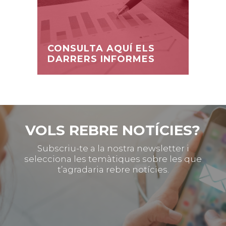
CONSULTA AQUÍ ELS
DARRERS INFORMES
VOLS REBRE NOTÍCIES?
Subscriu-te a la nostra newsletter i
selecciona les temàtiques sobre les que
t’agradaria rebre notícies.