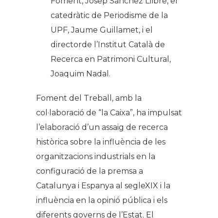
Foment, Josep Sánchez Llibre, el
catedràtic de Periodisme de la
UPF, Jaume Guillamet, i el
directorde l’Institut Català de
Recerca en Patrimoni Cultural,
Joaquim Nadal.
Foment del Treball, amb la
col·laboració de “la Caixa”, ha impulsat
l’elaboració d’un assaig de recerca
històrica sobre la influència de les
organitzacions industrials en la
configuració de la premsa a
Catalunya i Espanya al segleXIX i la
influència en la opinió pública i els
diferents governs de l’Estat. El