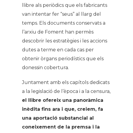
llibre als periòdics que els fabricants
van intentar fer “seus” al llarg del
temps. Els documents conservats a
l’arxiu de Foment han permès
descobrir les estratègies i les accions
dutes a terme en cada cas per
obtenir òrgans periodístics que els
donessin cobertura.
Juntament amb els capítols dedicats
a la legislació de l’època i a la censura,
el llibre ofereix una panoràmica
inèdita fins ara i que, creiem, fa
una aportació substancial al
coneixement de la premsa i la