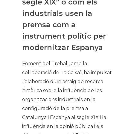
segle XIX” o com els
industrials usen la
premsa com a
instrument polític per
modernitzar Espanya
Foment del Treball, amb la
col·laboració de “la Caixa”, ha impulsat
l’elaboració d’un assaig de recerca
històrica sobre la influència de les
organitzacions industrials en la
configuració de la premsa a
Catalunya i Espanya al segle XIX i la
influència en la opinió pública i els