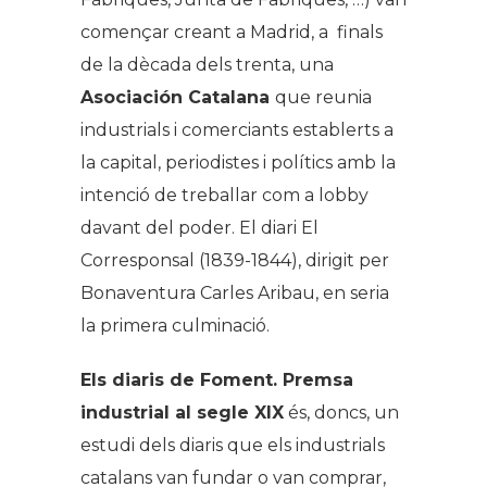
començar creant a Madrid, a finals
de la dècada dels trenta, una
Asociación Catalana
que reunia
industrials i comerciants establerts a
la capital, periodistes i polítics amb la
intenció de treballar com a
lobby
davant del poder. El diari
El
Corresponsal
(1839-1844), dirigit per
Bonaventura Carles Aribau, en seria
la primera culminació.
Els diaris de Foment. Premsa
industrial al segle XIX
és, doncs, un
estudi dels diaris que els industrials
catalans van fundar o van comprar,