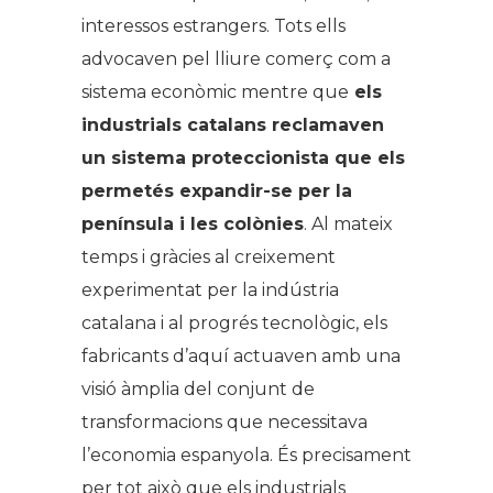
interessos estrangers. Tots ells
advocaven pel lliure comerç com a
sistema econòmic mentre que
els
industrials catalans reclamaven
un sistema proteccionista que els
permetés expandir-se per la
península i les colònies
. Al mateix
temps i gràcies al creixement
experimentat per la indústria
catalana i al progrés tecnològic, els
fabricants d’aquí actuaven amb una
visió àmplia del conjunt de
transformacions que necessitava
l’economia espanyola. És precisament
per tot això que els industrials