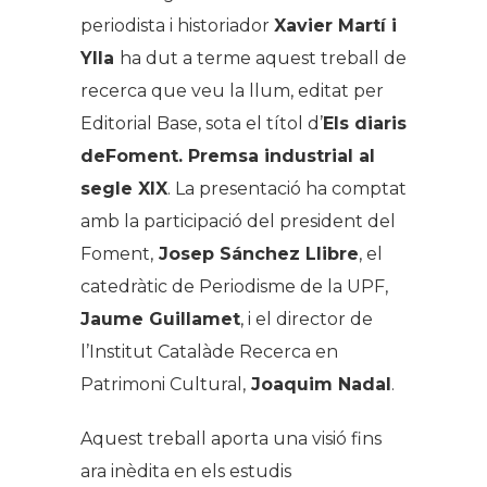
periodista i historiador
Xavier Martí i
Ylla
ha dut a terme aquest treball de
recerca que veu la llum, editat per
Editorial Base, sota el títol d’
Els diaris
deFoment. Premsa industrial al
segle XIX
. La presentació ha comptat
amb la participació del president del
Foment,
Josep Sánchez Llibre
, el
catedràtic de Periodisme de la UPF,
Jaume Guillamet
, i el director de
l’Institut Catalàde Recerca en
Patrimoni Cultural,
Joaquim Nadal
.
Aquest treball aporta una visió fins
ara inèdita en els estudis