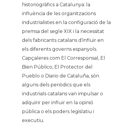
historiogràfics a Catalunya: la
influència de les organitzacions
industrialistes en la configuració de la
premsa del segle XIX i la necessitat
dels fabricants catalans d’influir en
els diferents governs espanyols.
Capçaleres com
El Corresponsal, El
Bien Público, El Protector del
Pueblo
o
Diario de Cataluña
, són
alguns dels periòdics que els
industrials catalans van impulsar o
adquirir per influir en la opinió
pública o els poders legislatiu i
executiu.