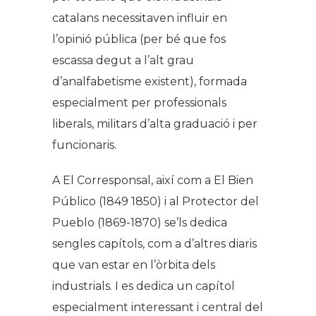
catalans necessitaven influir en
l’opinió pública (per bé que fos
escassa degut a l’alt grau
d’analfabetisme existent), formada
especialment per professionals
liberals, militars d’alta graduació i per
funcionaris.
A
El Corresponsal
, així com a
El Bien
Público
(1849 1850) i al
Protector del
Pueblo
(1869-1870) se’ls dedica
sengles capítols, com a d’altres diaris
que van estar en l’òrbita dels
industrials. I es dedica un capítol
especialment interessant i central del