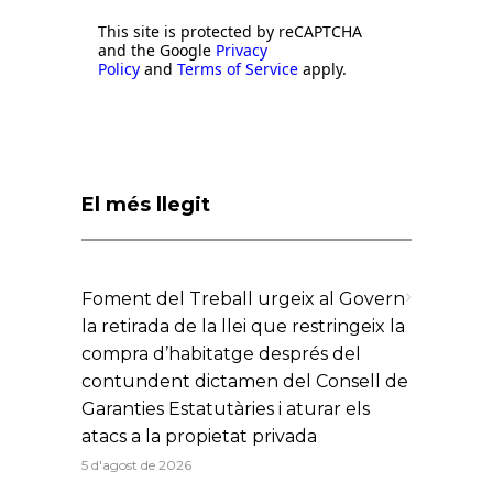
This site is protected by reCAPTCHA
and the Google
Privacy
Policy
and
Terms of Service
apply.
El més llegit
Foment del Treball urgeix al Govern
la retirada de la llei que restringeix la
compra d’habitatge després del
contundent dictamen del Consell de
Garanties Estatutàries i aturar els
atacs a la propietat privada
5 d'agost de 2026