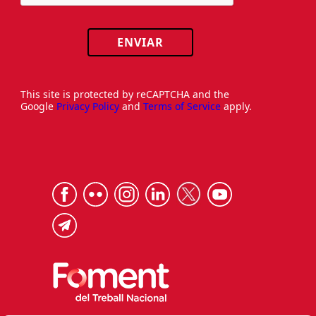
ENVIAR
This site is protected by reCAPTCHA and the
Google
Privacy Policy
and
Terms of Service
apply.