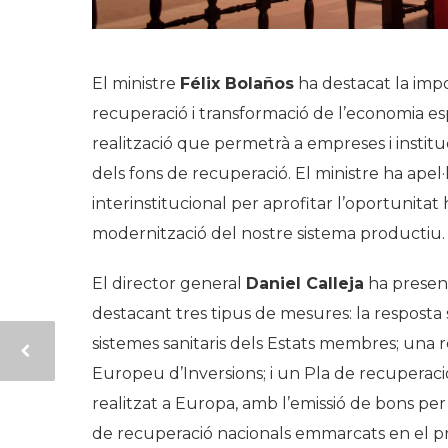
El ministre
Félix Bolaños
ha destacat la imp
recuperació i transformació de l’economia espa
realització que permetrà a empreses i instit
dels fons de recuperació. El ministre ha apel·l
interinstitucional per aprofitar l’oportunitat
modernització del nostre sistema productiu.
El director general
Daniel Calleja
ha present
destacant tres tipus de mesures: la resposta s
sistemes sanitaris dels Estats membres; una r
Europeu d’Inversions; i un Pla de recuperaci
realitzat a Europa, amb l’emissió de bons pe
de recuperació nacionals emmarcats en el 