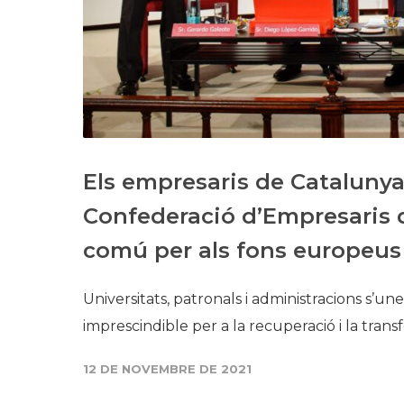
Els empresaris de Catalunya 
Confederació d’Empresaris d
comú per als fons europeus
Universitats, patronals i administracions s’u
imprescindible per a la recuperació i la tra
12 DE NOVEMBRE DE 2021