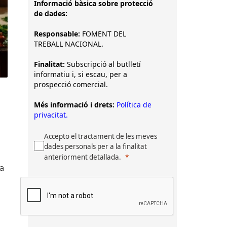
Informació bàsica sobre protecció
de dades:
Responsable:
FOMENT DEL
TREBALL NACIONAL.
Finalitat:
Subscripció al butlletí
informatiu i, si escau, per a
prospecció comercial.
Més informació i drets:
Política de
privacitat.
a
Accepto el tractament de les meves
dades personals per a la finalitat
anteriorment detallada.
na