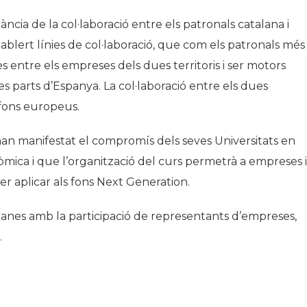
ncia de la col·laboració entre els patronals catalana i
ablert línies de col·laboració, que com els patronals més
 entre els empreses dels dues territoris i ser motors
es parts d’Espanya. La col·laboració entre els dues
 fons europeus.
an manifestat el compromís dels seves Universitats en
mica i que l’organització del curs permetrà a empreses i
der aplicar als fons Next Generation.
anes amb la participació de representants d’empreses,
.