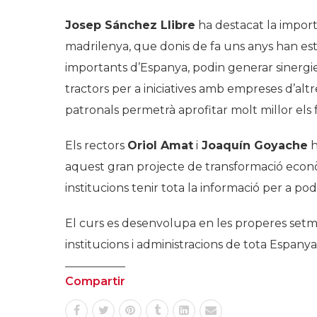
Josep Sánchez Llibre
ha destacat la importà
madrilenya, que donis de fa uns anys han est
importants d’Espanya, podin generar sinergies
tractors per a iniciatives amb empreses d’altr
patronals permetrà aprofitar molt millor els
Els rectors
Oriol Amat
i
Joaquín Goyache
h
aquest gran projecte de transformació econò
institucions tenir tota la informació per a po
El curs es desenvolupa en les properes setm
institucions i administracions de tota Espanya
Compartir