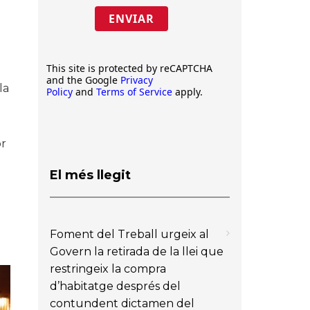
ENVIAR
i
This site is protected by reCAPTCHA
and the Google
Privacy
 la
Policy
and
Terms of Service
apply.
or
El més llegit
Foment del Treball urgeix al
Govern la retirada de la llei que
restringeix la compra
d’habitatge després del
contundent dictamen del