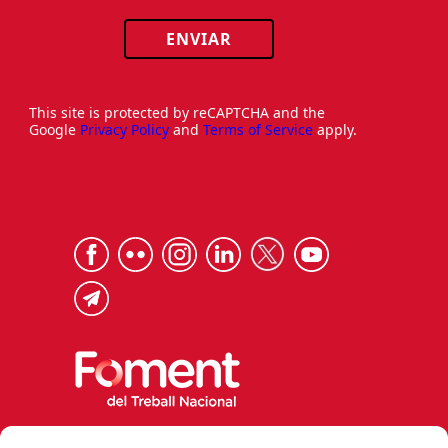
ENVIAR
This site is protected by reCAPTCHA and the
Google
Privacy Policy
and
Terms of Service
apply.
Via Laietana 32, 08003 Barcelona