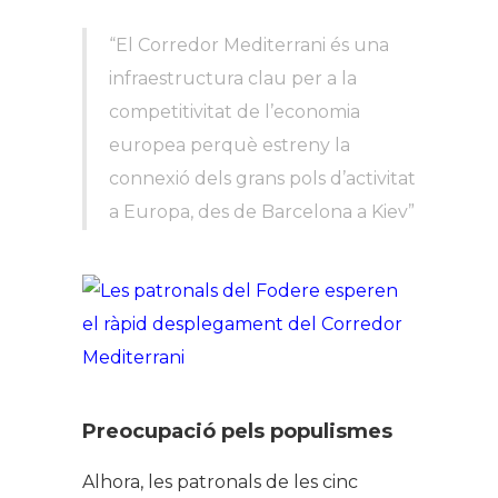
“El Corredor Mediterrani és una
infraestructura clau per a la
competitivitat de l’economia
europea perquè estreny la
connexió dels grans pols d’activitat
a Europa, des de Barcelona a Kiev”
Preocupació pels populismes
Alhora, les patronals de les cinc