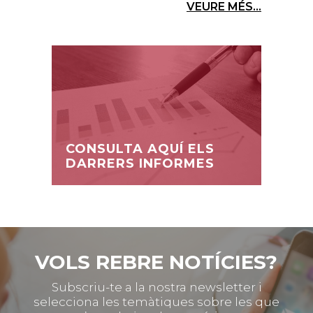
VEURE MÉS...
CONSULTA AQUÍ ELS
DARRERS INFORMES
VOLS REBRE NOTÍCIES?
Subscriu-te a la nostra newsletter i
selecciona les temàtiques sobre les que