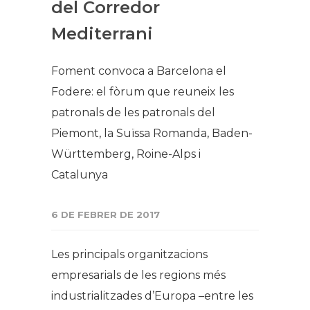
del Corredor
Mediterrani​
Foment convoca a Barcelona el
Fodere: el fòrum que reuneix les
patronals de les patronals del
Piemont, la Suïssa Romanda, Baden-
Württemberg, Roine-Alps i
Catalunya
6 DE FEBRER DE 2017
Les principals organitzacions
empresarials de les regions més
industrialitzades d’Europa –entre les