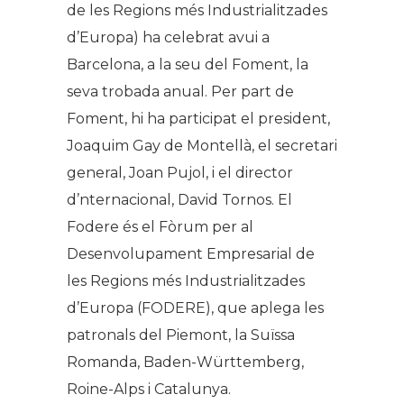
de les Regions més Industrialitzades
d’Europa) ha celebrat avui a
Barcelona, a la seu del Foment, la
seva trobada anual. Per part de
Foment, hi ha participat el president,
Joaquim Gay de Montellà, el secretari
general, Joan Pujol, i el director
d’nternacional, David Tornos. El
Fodere és el Fòrum per al
Desenvolupament Empresarial de
les Regions més Industrialitzades
d’Europa (FODERE), que aplega les
patronals del Piemont, la Suïssa
Romanda, Baden-Württemberg,
Roine-Alps i Catalunya.