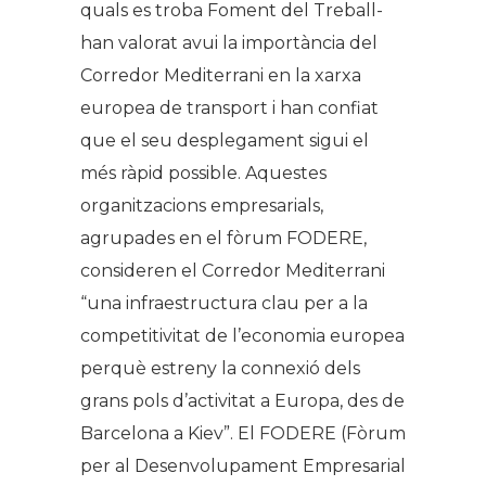
quals es troba Foment del Treball-
han valorat avui la importància del
Corredor Mediterrani en la xarxa
europea de transport i han confiat
que el seu desplegament sigui el
més ràpid possible. Aquestes
organitzacions empresarials,
agrupades en el fòrum FODERE,
consideren el Corredor Mediterrani
“una infraestructura clau per a la
competitivitat de l’economia europea
perquè estreny la connexió dels
grans pols d’activitat a Europa, des de
Barcelona a Kiev”. El FODERE (Fòrum
per al Desenvolupament Empresarial