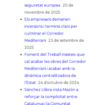
seguretat europea
20 de
novembre de 2025
Els empresaris demanen
inversions i terminis clars per
culminar el Corredor
Mediterrani
23 de setembre de
2025
Foment del Treball insisteix que
cal acabar les obres del Corredor
Mediterrani i acabar amb la
dinàmica centralitzadora de
l’Estat
24 d'octubre de 2024
Sánchez Llibre insta Mazón a
reforçar la complicitat entre
Catalunya i la Comunitat