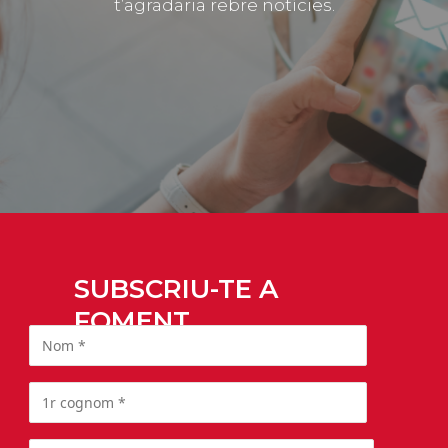
t’agradaria rebre notícies.
SUBSCRIU-TE A
FOMENT