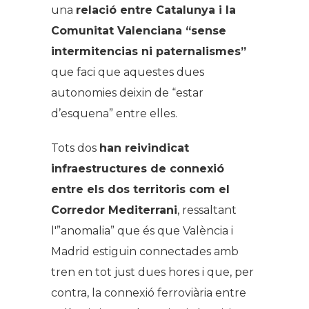
una
relació entre Catalunya i la
Comunitat Valenciana “sense
intermitencias ni paternalismes”
que faci que aquestes dues
autonomies deixin de “estar
d’esquena” entre elles.
Tots dos
han reivindicat
infraestructures de connexió
entre els dos territoris com el
Corredor Mediterrani
, ressaltant
l'”anomalia” que és que València i
Madrid estiguin connectades amb
tren en tot just dues hores i que, per
contra, la connexió ferroviària entre