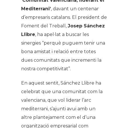
‘Comunitat Valenciana, liderant el
Mediterrani’
, davant un centenar
d’empresaris catalans. El president de
Foment del Treball,
Josep Sánchez
Llibre
, ha apel·lat a buscar les
sinergies “perquè puguem tenir una
bona amistat i relació entre totes
dues comunitats que incrementi la
nostra competitivitat”.
En aquest sentit, Sánchez Llibre ha
celebrat que una comunitat com la
valenciana, que vol liderar l’arc
mediterrani, s’ajunti avui amb un
altre plantejament com el d’una
organització empresarial com