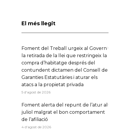
El més llegit
Foment del Treball urgeix al Govern
la retirada de la llei que restringeix la
compra d’habitatge després del
contundent dictamen del Consell de
Garanties Estatutàries i aturar els
atacs a la propietat privada
5 d'agost de 2026
Foment alerta del repunt de l’atur al
juliol malgrat el bon comportament
de l’afiliació
4 d'agost de 2026