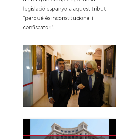
legislació espanyola aquest tribut
“perquè és inconstitucional i
confiscatori”.