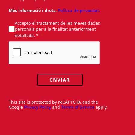
Més informació i drets:
Política de privacitat.
Accepto el tractament de les meves dades
personals per a la finalitat anteriorment
detallada. *
ENVIAR
This site is protected by reCAPTCHA and the
Google
Privacy Policy
and
Terms of Service
apply.