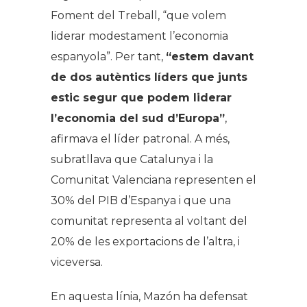
Foment del Treball, “que volem
liderar modestament l’economia
espanyola”. Per tant,
“estem davant
de dos autèntics líders que junts
estic segur que podem liderar
l’economia del sud d’Europa”
,
afirmava el líder patronal. A més,
subratllava que Catalunya i la
Comunitat Valenciana representen el
30% del PIB d’Espanya i que una
comunitat representa al voltant del
20% de les exportacions de l’altra, i
viceversa.
En aquesta línia, Mazón ha defensat