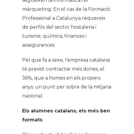
segueixen la informàtica i el
màrqueting. En el cas de la Formació
Professional a Catalunya requereix
de perfils del sector hostaleria i
turisme, química, finances i
assegurances.
Pel que fa a sexe, l’empresa catalana
té previst contractar més dones, el
36%, que a homes en els propers
anys; un punt per sobre de la mitjana
nacional.
Els alumnes catalans, els més ben
formats