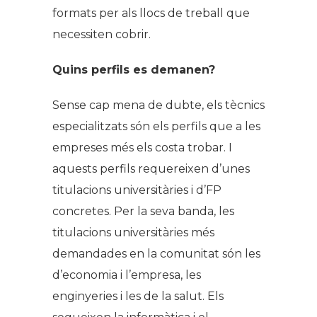
formats per als llocs de treball que
necessiten cobrir.
Quins perfils es demanen?
Sense cap mena de dubte, els tècnics
especialitzats són els perfils que a les
empreses més els costa trobar. I
aquests perfils requereixen d’unes
titulacions universitàries i d’FP
concretes. Per la seva banda, les
titulacions universitàries més
demandades en la comunitat són les
d’economia i l’empresa, les
enginyeries i les de la salut. Els