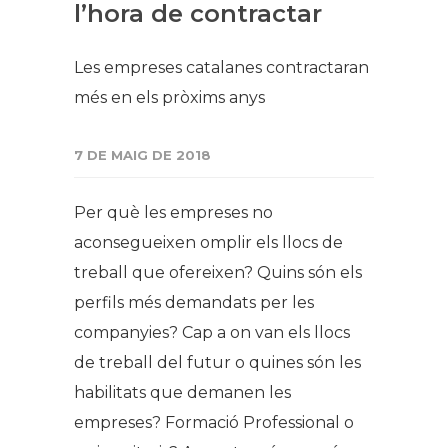
l’hora de contractar
Les empreses catalanes contractaran
més en els pròxims anys
7 DE MAIG DE 2018
Per què les empreses no
aconsegueixen omplir els llocs de
treball que ofereixen? Quins són els
perfils més demandats per les
companyies? Cap a on van els llocs
de treball del futur o quines són les
habilitats que demanen les
empreses? Formació Professional o