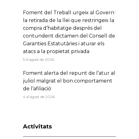
Foment del Treball urgeix al Govern
la retirada de la llei que restringeix la
compra d’habitatge després del
contundent dictamen del Consell de
Garanties Estatutàries i aturar els
atacs a la propietat privada
5 d'agost de 2026
Foment alerta del repunt de l’atur al
juliol malgrat el bon comportament
de l’afiliació
4 d'agost de 2026
Activitats