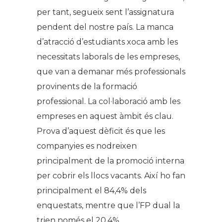
per tant, segueix sent l’assignatura
pendent del nostre país. La manca
d’atracció d’estudiants xoca amb les
necessitats laborals de les empreses,
que van a demanar més professionals
provinents de la formació
professional. La col·laboració amb les
empreses en aquest àmbit és clau.
Prova d’aquest dèficit és que les
companyies es nodreixen
principalment de la promoció interna
per cobrir els llocs vacants. Així ho fan
principalment el 84,4% dels
enquestats, mentre que l’FP dual la
trien només el 20,4%.