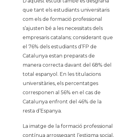
D’aquest estudi també es desgrana
que tant els estudiants universitaris
com els de formació professional
s’ajusten bé a les necessitats dels
empresaris catalans; considerant que
el 76% dels estudiants d’FP de
Catalunya estan preparats de
manera correcta davant del 68% del
total espanyol. En les titulacions
universitàries, els percentatges
corresponen al 56% en el cas de
Catalunya enfront del 46% de la
resta d’Espanya.
La imatge de la formació professional
contínua arrossegant l’estigma social,