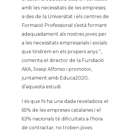
amb les necessitats de les empreses;
si des de la Universitat i els centres de
Formació Professional s’està formant
adequadament als nostres joves per
a les necessitats empresarials i socials
que tindrem en els propers anys “,
comenta el director de la Fundació
AXA, Josep Alfonso i promotor,
juntament amb Educa2020,
d’aquesta estudi.
I és que hi ha una dada reveladora: el
65% de les empreses catalanes i el
63% nacionals té dificultats a l’hora
de contractar; no troben joves