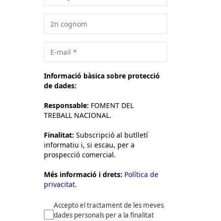
Informació bàsica sobre protecció
de dades:
Responsable:
FOMENT DEL
TREBALL NACIONAL.
Finalitat:
Subscripció al butlletí
informatiu i, si escau, per a
prospecció comercial.
Més informació i drets:
Política de
privacitat.
Accepto el tractament de les meves
dades personals per a la finalitat