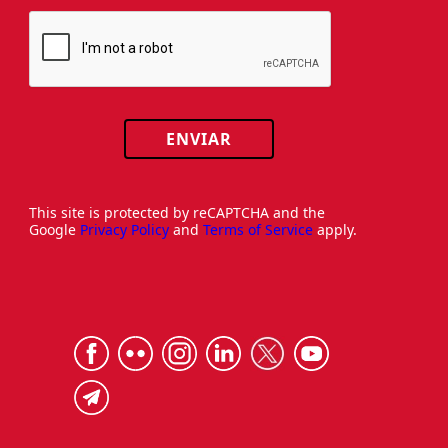
ENVIAR
This site is protected by reCAPTCHA and the
Google
Privacy Policy
and
Terms of Service
apply.