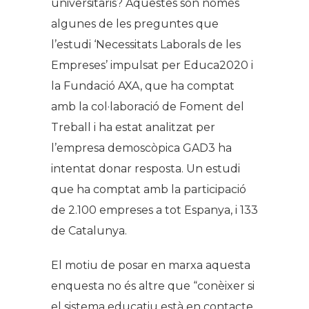
universitaris? Aquestes són només
algunes de les preguntes que
l’estudi ‘Necessitats Laborals de les
Empreses’ impulsat per Educa2020 i
la Fundació AXA, que ha comptat
amb la col·laboració de Foment del
Treball i ha estat analitzat per
l’empresa demoscòpica GAD3 ha
intentat donar resposta. Un estudi
que ha comptat amb la participació
de 2.100 empreses a tot Espanya, i 133
de Catalunya.
El motiu de posar en marxa aquesta
enquesta no és altre que “conèixer si
el sistema educatiu està en contacte