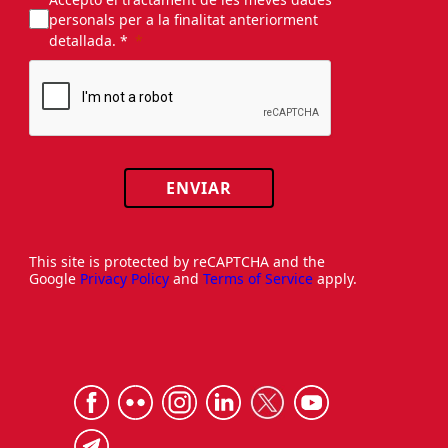
personals per a la finalitat anteriorment
detallada. *
ENVIAR
This site is protected by reCAPTCHA and the
Google
Privacy Policy
and
Terms of Service
apply.