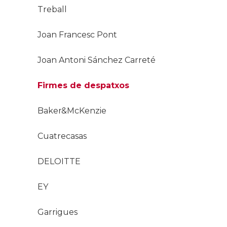
Treball
Joan Francesc Pont
Joan Antoni Sánchez Carreté
Firmes de despatxos
Baker&McKenzie
Cuatrecasas
DELOITTE
EY
Garrigues