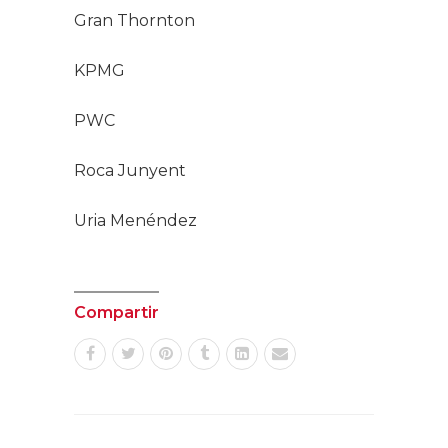
Gran Thornton
KPMG
PWC
Roca Junyent
Uria Menéndez
Compartir