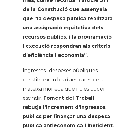
més, convé recordar l’article 31.1
de la Constitució que assenyala
que “la despesa pública realitzarà
una assignació equitativa dels
recursos públics, i la programació
i execució respondran als criteris
d’eficiència i economia”.
Ingressos i despeses públiques
constitueixen les dues cares de la
mateixa moneda que no es poden
escindir.
Foment del Treball
rebutja l’increment d’ingressos
públics per finançar una despesa
pública antieconòmica i ineficient.