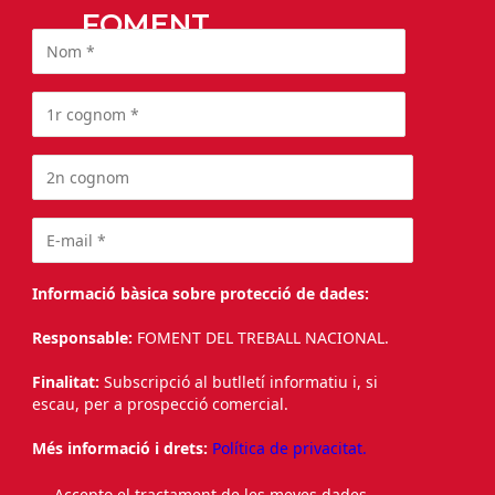
FOMENT
Informació bàsica sobre protecció de dades:
Responsable:
FOMENT DEL TREBALL NACIONAL.
Finalitat:
Subscripció al butlletí informatiu i, si
escau, per a prospecció comercial.
Més informació i drets:
Política de privacitat.
Accepto el tractament de les meves dades