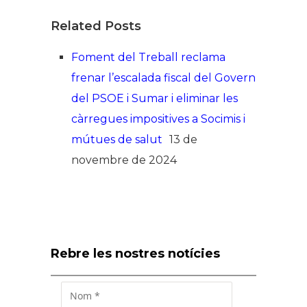
Related Posts
Foment del Treball reclama
frenar l’escalada fiscal del Govern
del PSOE i Sumar i eliminar les
càrregues impositives a Socimis i
mútues de salut
13 de
novembre de 2024
Rebre les nostres notícies