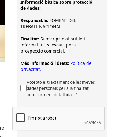
Informació bàsica sobre protecció
de dades:
Responsable:
FOMENT DEL
TREBALL NACIONAL.
Finalitat:
Subscripció al butlletí
informatiu i, si escau, per a
prospecció comercial.
Més informació i drets:
Política de
privacitat.
Accepto el tractament de les meves
dades personals per a la finalitat
anteriorment detallada.
ue