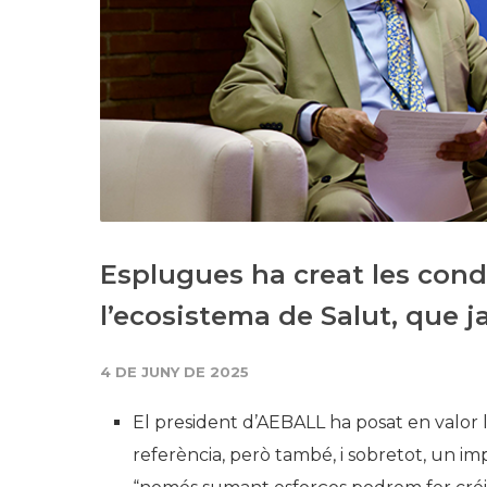
Esplugues ha creat les condi
l’ecosistema de Salut, que ja
4 DE JUNY DE 2025
El president d’AEBALL ha posat en valor la
referència, però també, i sobretot, un i