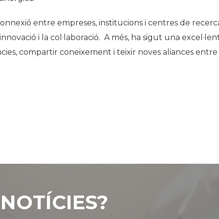
nnexió entre empreses, institucions i centres de recerc
innovació i la col·laboració. A més, ha sigut una excel·len
cies, compartir coneixement i teixir noves aliances entre
NOTÍCIES?