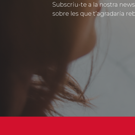
Subscriu-te a la nostra news
sobre les que t’agradaria reb