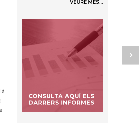
VEURE MÉS...
là
CONSULTA AQUÍ ELS
e
DARRERS INFORMES
e