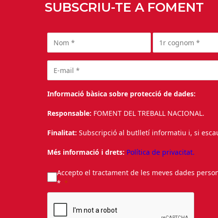
SUBSCRIU-TE A FOMENT
Informació bàsica sobre protecció de dades:
Responsable:
FOMENT DEL TREBALL NACIONAL.
Finalitat:
Subscripció al butlletí informatiu i, si esc
Més informació i drets:
Política de privacitat.
Accepto el tractament de les meves dades personal
*