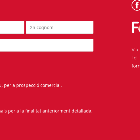
Via
Tel
fo
au, per a prospecció comercial.
s per a la finalitat anteriorment detallada.