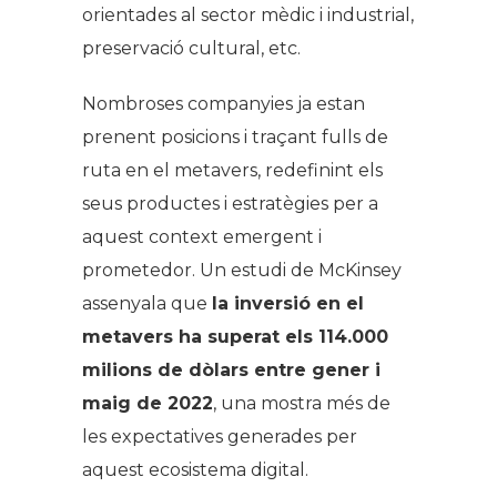
orientades al sector mèdic i industrial,
preservació cultural, etc.
Nombroses companyies ja estan
prenent posicions i traçant fulls de
ruta en el metavers, redefinint els
seus productes i estratègies per a
aquest context emergent i
prometedor. Un estudi de McKinsey
assenyala que
la inversió en el
metavers ha superat els 114.000
milions de dòlars entre gener i
maig de 2022
, una mostra més de
les expectatives generades per
aquest ecosistema digital.