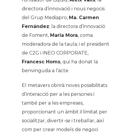
directora d’innovació i nous negocis
del Grup Mediapro,
Ma. Carmen
Fernández
; la directora d’innovació
de Foment,
Maria Mora
, coma
moderadora de la taula; i el president
de C2G i INEO CORPORATE,
Francesc Homs
, qui ha donat la
benvinguda a l’acte.
El metavers obrirà noves possibilitats
d’interacció per a les persones i
també per a les empreses,
proporcionant un àmbit il·limitat per
socialitzar, divertir-se i treballar, així
com per crear models de negoci