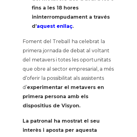
fins a les 18 hores
ininterrompudament a través
d’
aquest enllaç
.
Foment del Treball ha celebrat la
primera jornada de debat al voltant
del metavers i totes les oportunitats
que obre al sector empresarial, a més
d’oferir la possibilitat als assistents
d’
experimentar el metavers en
primera persona amb els
dispositius de Visyon.
La patronal ha mostrat el seu
interès i aposta per aquesta