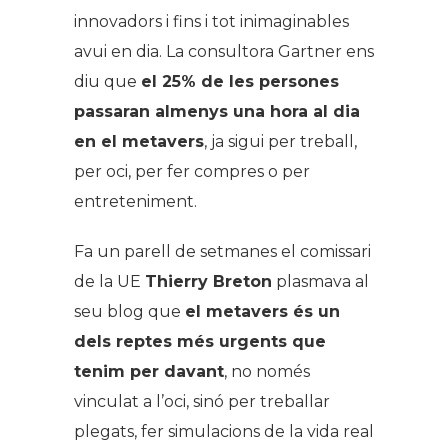
innovadors i fins i tot inimaginables
avui en dia. La consultora Gartner ens
diu que
el 25% de les persones
passaran almenys una hora al dia
en el metavers
, ja sigui per treball,
per oci, per fer compres o per
entreteniment.
Fa un parell de setmanes el comissari
de la UE
Thierry Breton
plasmava al
seu blog que
el metavers és un
dels reptes més urgents que
tenim per davant
, no només
vinculat a l’oci, sinó per treballar
plegats, fer simulacions de la vida real