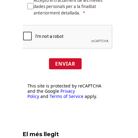
Accepto el tractament de les meves
dades personals per a la finalitat
anteriorment detallada.
ENVIAR
This site is protected by reCAPTCHA
and the Google
Privacy
Policy
and
Terms of Service
apply.
El més llegit