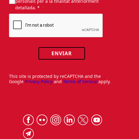
personals per a la finalitat anteriorment
detallada. *
ENVIAR
This site is protected by reCAPTCHA and the
Google
Privacy Policy
and
Terms of Service
apply.