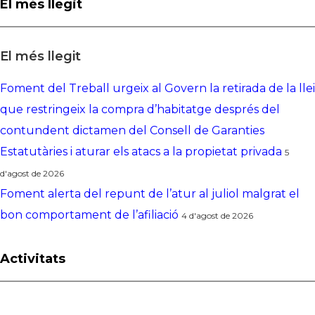
El més llegit
El més llegit
Foment del Treball urgeix al Govern la retirada de la llei
que restringeix la compra d’habitatge després del
contundent dictamen del Consell de Garanties
Estatutàries i aturar els atacs a la propietat privada
5
d'agost de 2026
Foment alerta del repunt de l’atur al juliol malgrat el
bon comportament de l’afiliació
4 d'agost de 2026
Activitats