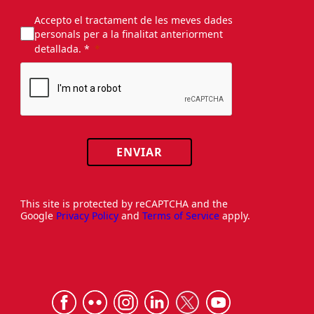
Accepto el tractament de les meves dades
personals per a la finalitat anteriorment
detallada. *
ENVIAR
This site is protected by reCAPTCHA and the
Google
Privacy Policy
and
Terms of Service
apply.