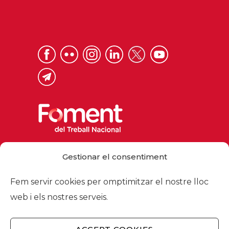
Via Laietana 32, 08003 Barcelona
Gestionar el consentiment
Tel. 93 484 12 00
foment@foment.com
Fem servir cookies per omptimitzar el nostre lloc
web i els nostres serveis.