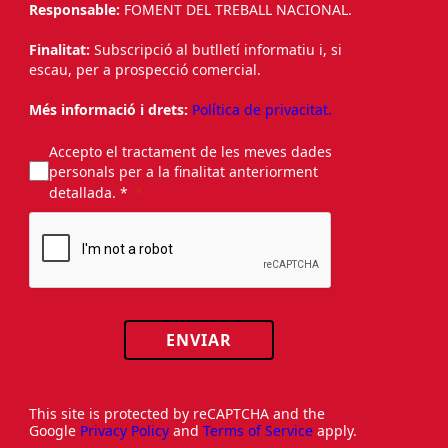
Responsable:
FOMENT DEL TREBALL NACIONAL.
Finalitat:
Subscripció al butlletí informatiu i, si
escau, per a prospecció comercial.
Més informació i drets:
Política de privacitat.
Accepto el tractament de les meves dades
personals per a la finalitat anteriorment
detallada. *
ENVIAR
This site is protected by reCAPTCHA and the
Google
Privacy Policy
and
Terms of Service
apply.