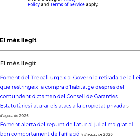
Policy
and
Terms of Service
apply.
El més llegit
El més llegit
Foment del Treball urgeix al Govern la retirada de la llei
que restringeix la compra d’habitatge després del
contundent dictamen del Consell de Garanties
Estatutàries i aturar els atacs a la propietat privada
5
d'agost de 2026
Foment alerta del repunt de l’atur al juliol malgrat el
bon comportament de l’afiliació
4 d'agost de 2026