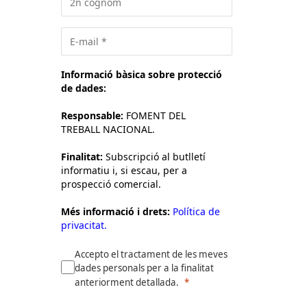
Informació bàsica sobre protecció
de dades:
Responsable:
FOMENT DEL
TREBALL NACIONAL.
Finalitat:
Subscripció al butlletí
informatiu i, si escau, per a
prospecció comercial.
Més informació i drets:
Política de
privacitat.
Accepto el tractament de les meves
dades personals per a la finalitat
anteriorment detallada.