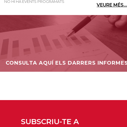
NO HI HA EVENTS PROGRAMATS
VEURE MÉS...
CONSULTA AQUÍ ELS DARRERS INFORME
SUBSCRIU-TE A