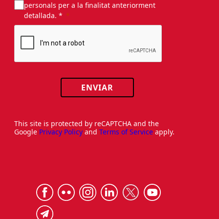
personals per a la finalitat anteriorment
detallada. *
ENVIAR
This site is protected by reCAPTCHA and the
Google
Privacy Policy
and
Terms of Service
apply.