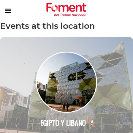
Events at this location
EGIPTO Y LIBANO