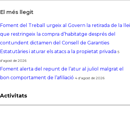
El més llegit
Foment del Treball urgeix al Govern la retirada de la llei
que restringeix la compra d’habitatge després del
contundent dictamen del Consell de Garanties
Estatutàries i aturar els atacs a la propietat privada
5
d'agost de 2026
Foment alerta del repunt de l’atur al juliol malgrat el
bon comportament de l’afiliació
4 d'agost de 2026
Activitats