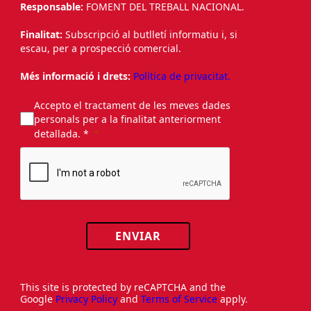
Responsable:
FOMENT DEL TREBALL NACIONAL.
Finalitat:
Subscripció al butlletí informatiu i, si
escau, per a prospecció comercial.
Més informació i drets:
Política de privacitat.
Accepto el tractament de les meves dades
personals per a la finalitat anteriorment
detallada. *
ENVIAR
This site is protected by reCAPTCHA and the
Google
Privacy Policy
and
Terms of Service
apply.