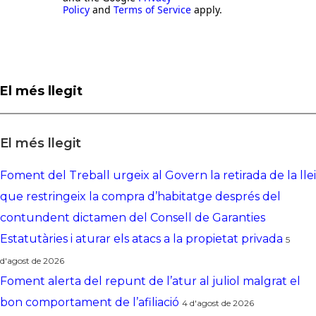
Policy
and
Terms of Service
apply.
El més llegit
El més llegit
Foment del Treball urgeix al Govern la retirada de la llei
que restringeix la compra d’habitatge després del
contundent dictamen del Consell de Garanties
Estatutàries i aturar els atacs a la propietat privada
5
d'agost de 2026
Foment alerta del repunt de l’atur al juliol malgrat el
bon comportament de l’afiliació
4 d'agost de 2026