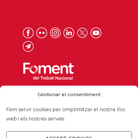
Via Laietana 32, 08003 Barcelona
Gestionar el consentiment
Tel. 93 484 12 00
foment@foment.com
Fem servir cookies per omptimitzar el nostre lloc
web i els nostres serveis.