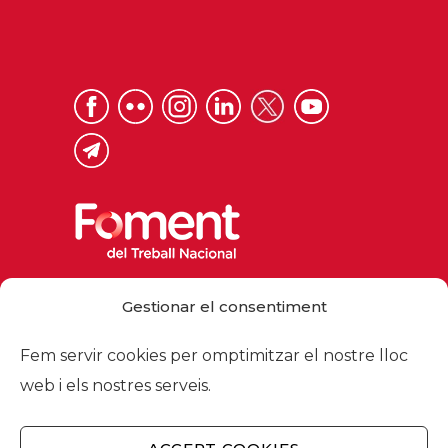
Via Laietana 32, 08003 Barcelona
Gestionar el consentiment
Tel. 93 484 12 00
foment@foment.com
Fem servir cookies per omptimitzar el nostre lloc
web i els nostres serveis.