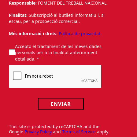
Responsable:
FOMENT DEL TREBALL NACIONAL.
Finalitat:
Subscripció al butlletí informatiu i, si
escau, per a prospecció comercial.
Més informació i drets:
Política de privacitat.
Accepto el tractament de les meves dades
personals per a la finalitat anteriorment
detallada. *
ENVIAR
This site is protected by reCAPTCHA and the
Google
Privacy Policy
and
Terms of Service
apply.