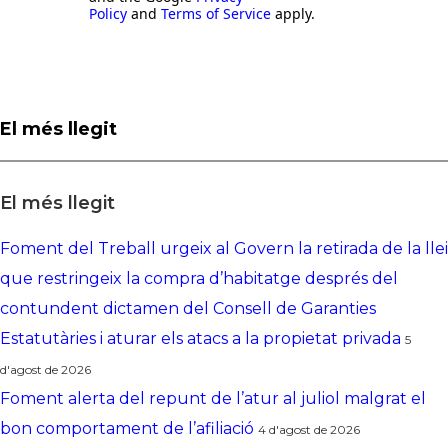
Policy
and
Terms of Service
apply.
El més llegit
El més llegit
Foment del Treball urgeix al Govern la retirada de la llei
que restringeix la compra d’habitatge després del
contundent dictamen del Consell de Garanties
Estatutàries i aturar els atacs a la propietat privada
5
d'agost de 2026
Foment alerta del repunt de l’atur al juliol malgrat el
bon comportament de l’afiliació
4 d'agost de 2026