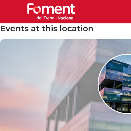
Events at this location