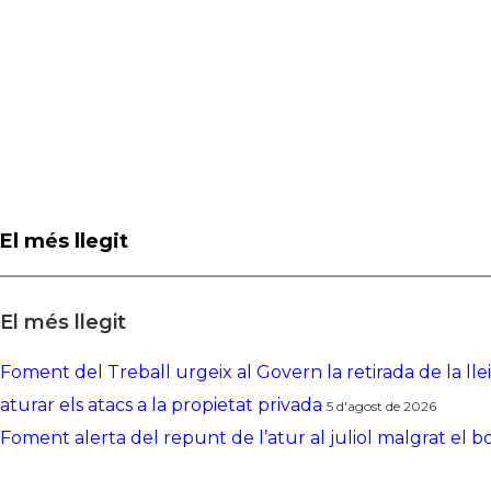
El més llegit
El més llegit
Foment del Treball urgeix al Govern la retirada de la ll
aturar els atacs a la propietat privada
5 d'agost de 2026
Foment alerta del repunt de l’atur al juliol malgrat el 