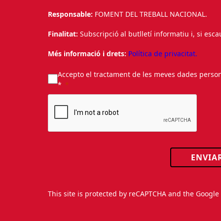
Responsable:
FOMENT DEL TREBALL NACIONAL.
Finalitat:
Subscripció al butlletí informatiu i, si esc
Més informació i drets:
Política de privacitat.
Accepto el tractament de les meves dades personal
*
ENVIA
This site is protected by reCAPTCHA and the Googl