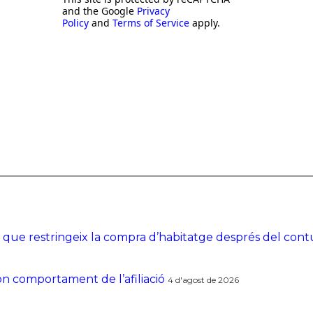
and the Google
Privacy
Policy
and
Terms of Service
apply.
ei que restringeix la compra d’habitatge després del con
bon comportament de l’afiliació
4 d'agost de 2026