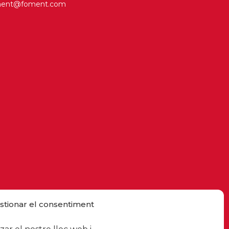
ment@foment.com
stionar el consentiment