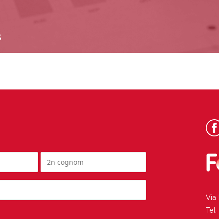
S
Via
Tel