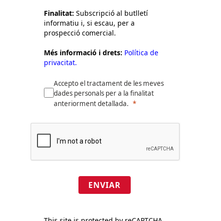
Finalitat:
Subscripció al butlletí
informatiu i, si escau, per a
prospecció comercial.
Més informació i drets:
Política de
privacitat.
Accepto el tractament de les meves
dades personals per a la finalitat
anteriorment detallada.
ENVIAR
This site is protected by reCAPTCHA