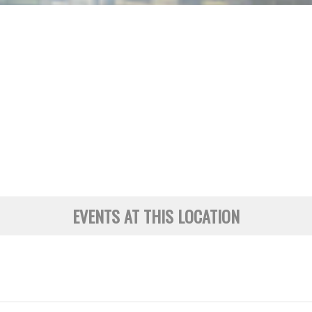
Història
Galeria de Presidents
Biblioteca Arxiu
Seu Social
EVENTS AT THIS LOCATION