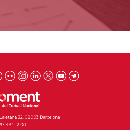
 Laietana 32, 08003 Barcelona
. 93 484 12 00