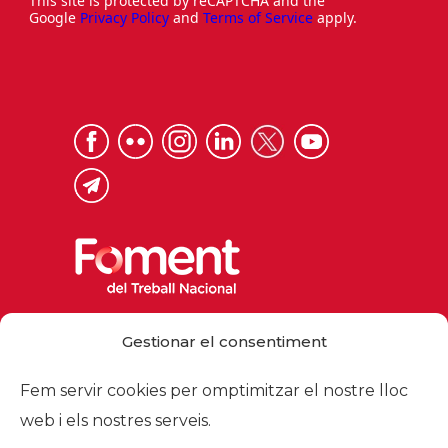
This site is protected by reCAPTCHA and the
Google
Privacy Policy
and
Terms of Service
apply.
Via Laietana 32, 08003 Barcelona
Gestionar el consentiment
Tel. 93 484 12 00
foment@foment.com
Fem servir cookies per omptimitzar el nostre lloc
web i els nostres serveis.