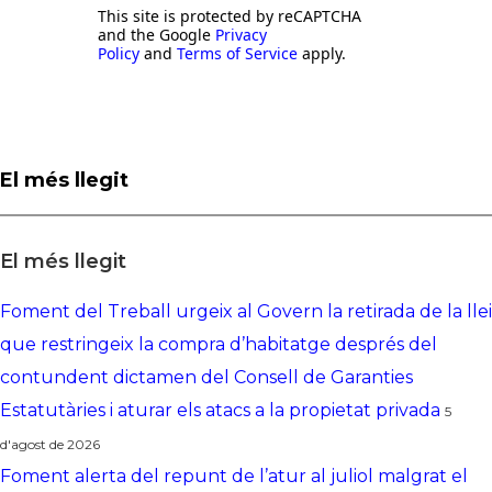
This site is protected by reCAPTCHA
and the Google
Privacy
Policy
and
Terms of Service
apply.
El més llegit
El més llegit
Foment del Treball urgeix al Govern la retirada de la llei
que restringeix la compra d’habitatge després del
contundent dictamen del Consell de Garanties
Estatutàries i aturar els atacs a la propietat privada
5
d'agost de 2026
Foment alerta del repunt de l’atur al juliol malgrat el