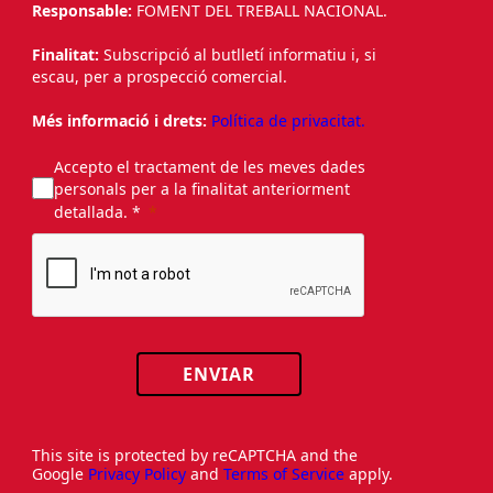
Responsable:
FOMENT DEL TREBALL NACIONAL.
Finalitat:
Subscripció al butlletí informatiu i, si
escau, per a prospecció comercial.
Més informació i drets:
Política de privacitat.
Accepto el tractament de les meves dades
personals per a la finalitat anteriorment
detallada. *
ENVIAR
This site is protected by reCAPTCHA and the
Google
Privacy Policy
and
Terms of Service
apply.