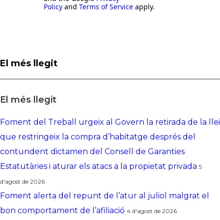
Policy
and
Terms of Service
apply.
El més llegit
El més llegit
Foment del Treball urgeix al Govern la retirada de la llei
que restringeix la compra d’habitatge després del
contundent dictamen del Consell de Garanties
Estatutàries i aturar els atacs a la propietat privada
5
d'agost de 2026
Foment alerta del repunt de l’atur al juliol malgrat el
bon comportament de l’afiliació
4 d'agost de 2026