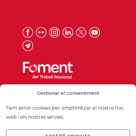
Via Laietana 32, 08003 Barcelona
Gestionar el consentiment
Tel. 93 484 12 00
foment@foment.com
Fem servir cookies per omptimitzar el nostre lloc
web i els nostres serveis.