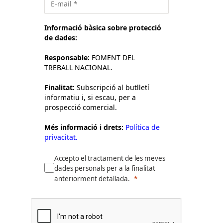
Informació bàsica sobre protecció
de dades:
Responsable:
FOMENT DEL
TREBALL NACIONAL.
Finalitat:
Subscripció al butlletí
informatiu i, si escau, per a
prospecció comercial.
Més informació i drets:
Política de
privacitat.
Accepto el tractament de les meves
dades personals per a la finalitat
anteriorment detallada.