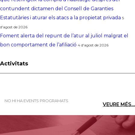
contundent dictamen del Consell de Garanties
Estatutàries i aturar els atacs a la propietat privada
5
d'agost de 2026
Foment alerta del repunt de l’atur al juliol malgrat el
bon comportament de l’afiliació
4 d'agost de 2026
Activitats
NO HI HA EVENTS PROGRAMATS
VEURE MÉS...