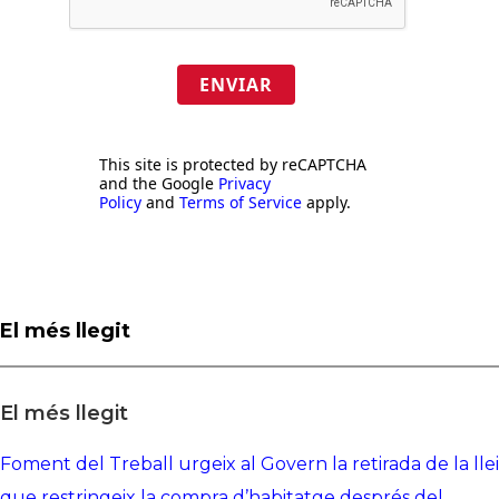
ENVIAR
This site is protected by reCAPTCHA
and the Google
Privacy
Policy
and
Terms of Service
apply.
El més llegit
El més llegit
Foment del Treball urgeix al Govern la retirada de la llei
que restringeix la compra d’habitatge després del