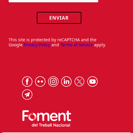
ENVIAR
This site is protected by reCAPTCHA and the
Google
Privacy Policy
and
Terms of Service
apply.