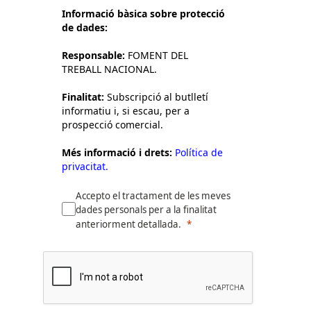
Informació bàsica sobre protecció
de dades:
Responsable:
FOMENT DEL
TREBALL NACIONAL.
Finalitat:
Subscripció al butlletí
informatiu i, si escau, per a
prospecció comercial.
Més informació i drets:
Política de
privacitat.
Accepto el tractament de les meves
dades personals per a la finalitat
anteriorment detallada.