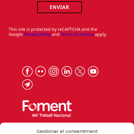
ENVIAR
This site is protected by reCAPTCHA and the
Google
Privacy Policy
and
Terms of Service
apply.
Via Laietana 32, 08003 Barcelona
Gestionar el consentiment