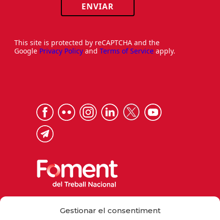
ENVIAR
This site is protected by reCAPTCHA and the
Google
Privacy Policy
and
Terms of Service
apply.
Via Laietana 32, 08003 Barcelona
Gestionar el consentiment
Tel. 93 484 12 00