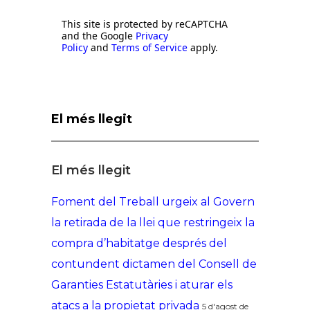
This site is protected by reCAPTCHA
and the Google
Privacy
Policy
and
Terms of Service
apply.
El més llegit
El més llegit
Foment del Treball urgeix al Govern
la retirada de la llei que restringeix la
compra d’habitatge després del
contundent dictamen del Consell de
Garanties Estatutàries i aturar els
atacs a la propietat privada
5 d'agost de