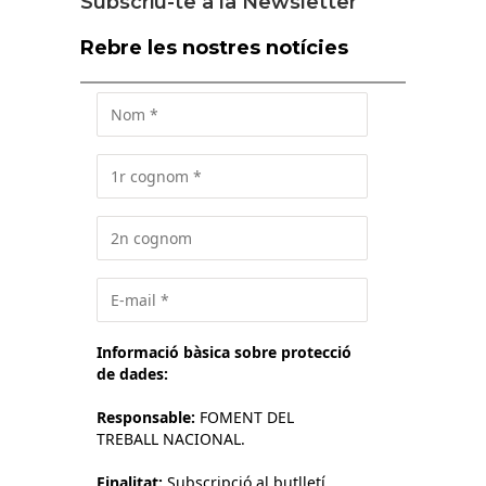
Subscriu-te a la Newsletter
Rebre les nostres notícies
Informació bàsica sobre protecció
de dades:
Responsable:
FOMENT DEL
TREBALL NACIONAL.
Finalitat:
Subscripció al butlletí