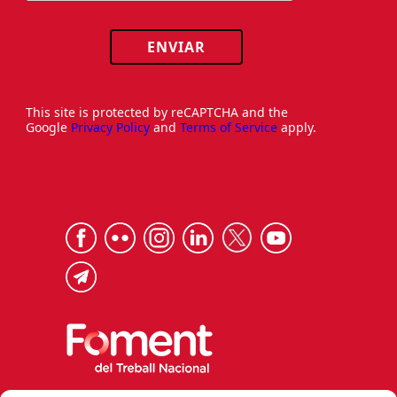
ENVIAR
This site is protected by reCAPTCHA and the
Google
Privacy Policy
and
Terms of Service
apply.