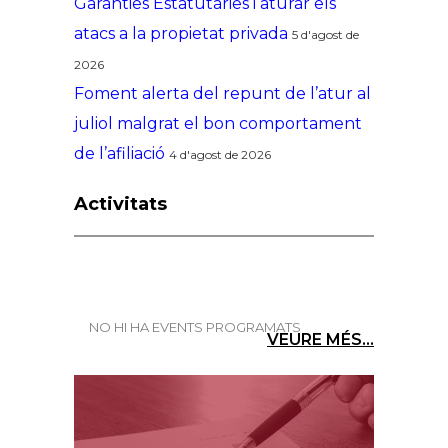
Garanties Estatutàries i aturar els
atacs a la propietat privada
5 d'agost de
2026
Foment alerta del repunt de l’atur al
juliol malgrat el bon comportament
de l’afiliació
4 d'agost de 2026
Activitats
NO HI HA EVENTS PROGRAMATS
VEURE MÉS...