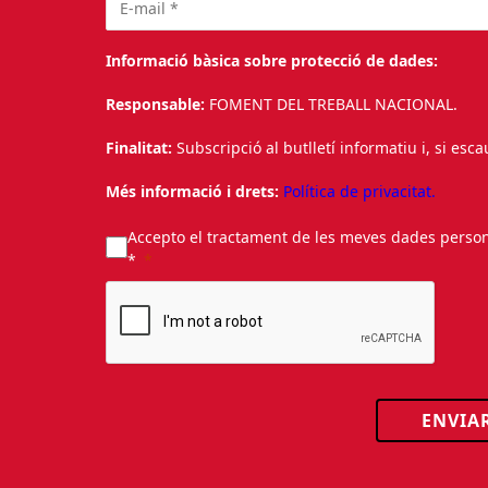
Informació bàsica sobre protecció de dades:
Responsable:
FOMENT DEL TREBALL NACIONAL.
Finalitat:
Subscripció al butlletí informatiu i, si esc
Més informació i drets:
Política de privacitat.
Accepto el tractament de les meves dades personal
*
ENVIA