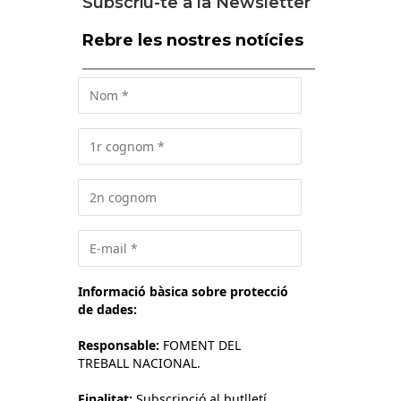
Subscriu-te a la Newsletter
Rebre les nostres notícies
Informació bàsica sobre protecció
de dades:
Responsable:
FOMENT DEL
TREBALL NACIONAL.
Finalitat:
Subscripció al butlletí