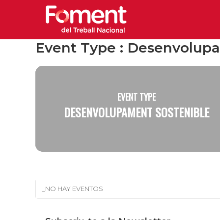
Event Type : Desenvolup
EVENT TYPE
DESENVOLUPAMENT SOSTENIBLE
_NO HAY EVENTOS