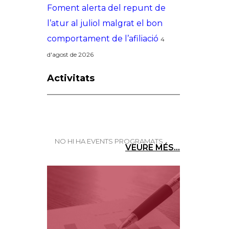
Foment alerta del repunt de
l’atur al juliol malgrat el bon
comportament de l’afiliació
4
d'agost de 2026
Activitats
NO HI HA EVENTS PROGRAMATS
VEURE MÉS...