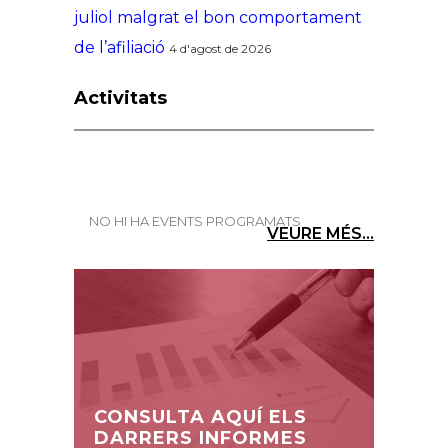
juliol malgrat el bon comportament
de l’afiliació
4 d'agost de 2026
Activitats
NO HI HA EVENTS PROGRAMATS
VEURE MÉS...
CONSULTA AQUÍ ELS
DARRERS INFORMES