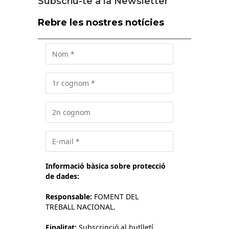
Subscriu-te a la Newsletter
Rebre les nostres notícies
Informació bàsica sobre protecció
de dades:
Responsable:
FOMENT DEL
TREBALL NACIONAL.
Finalitat:
Subscripció al butlletí