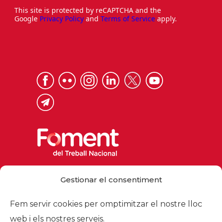
This site is protected by reCAPTCHA and the
Google
Privacy Policy
and
Terms of Service
apply.
Via Laietana 32, 08003 Barcelona
Gestionar el consentiment
Tel. 93 484 12 00
foment@foment.com
Fem servir cookies per omptimitzar el nostre lloc
web i els nostres serveis.