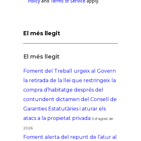
Policy
and
Terms of Service
apply.
El més llegit
El més llegit
Foment del Treball urgeix al Govern
la retirada de la llei que restringeix la
compra d’habitatge després del
contundent dictamen del Consell de
Garanties Estatutàries i aturar els
atacs a la propietat privada
5 d'agost de
2026
Foment alerta del repunt de l’atur al