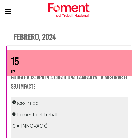
FEBRERO, 2024
15
FEB
GOOGLE ADS: APRÈN A CREAR UNA CAMPANYA I A MESURAR EL
SEU IMPACTE
9:30 - 13:00
Foment del Treball
C =
INNOVACIÓ