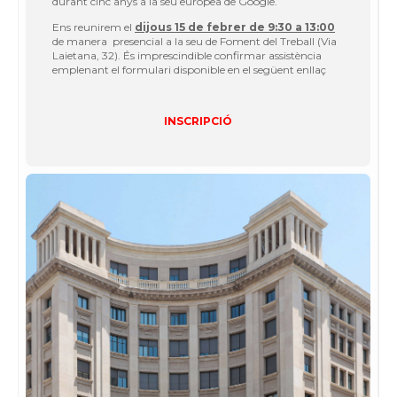
durant cinc anys a la seu europea de Google.
Ens reunirem el
dijous 15 de febrer de 9:30 a 13:00
de manera presencial a la seu de Foment del Treball (Via
Laietana, 32). És imprescindible confirmar assistència
emplenant el formulari disponible en el següent enllaç
INSCRIPCIÓ