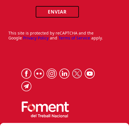
ENVIAR
This site is protected by reCAPTCHA and the
Google
Privacy Policy
and
Terms of Service
apply.
Via Laietana 32, 08003 Barcelona