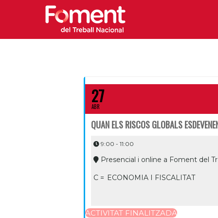
27
ABR
QUAN ELS RISCOS GLOBALS ESDEVENEN
9:00 - 11:00
Presencial i online a Foment del Tr
C =
ECONOMIA I FISCALITAT
ACTIVITAT FINALITZADA