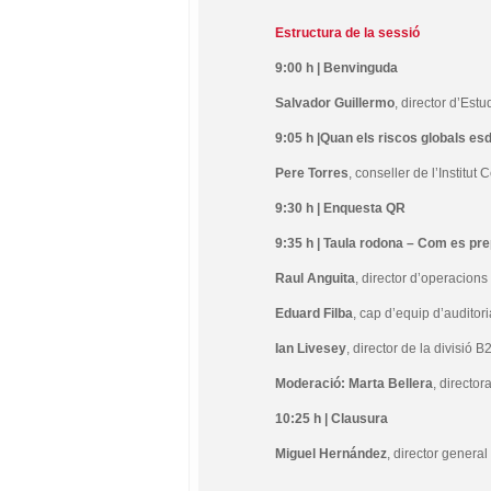
Estructura de la sessió
9:00 h | Benvinguda
Salvador Guillermo
, director d’Est
9:05 h |Quan els riscos globals e
Pere Torres
, conseller de l’Institut
9:30 h | Enquesta QR
9:35 h | Taula rodona – Com es pr
Raul Anguita
, director d’operacions
Eduard Filba
, cap d’equip d’auditori
Ian Livesey
, director de la divisió
Moderació: Marta Bellera
, director
10:25 h | Clausura
Miguel Hernández
, director general 