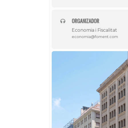
ORGANIZADOR
Economia i Fiscalitat
economia@foment.com