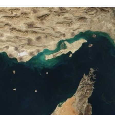
Història
Galeria de Presidents
Biblioteca Arxiu
Seu Social