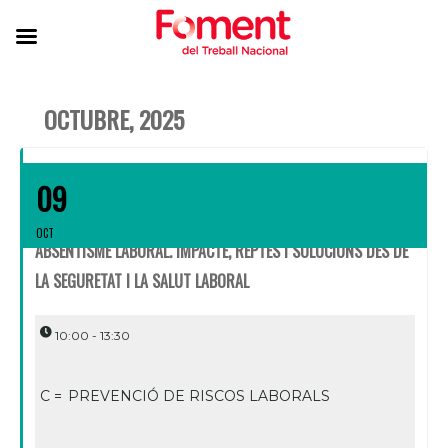
OCTUBRE, 2025
09
OCT
ABSENTISME LABORAL. IMPACTE, REPTES I SOLUCIONS DES DE
LA SEGURETAT I LA SALUT LABORAL
10:00 - 13:30
C =
PREVENCIÓ DE RISCOS LABORALS