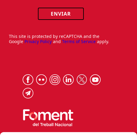
ENVIAR
This site is protected by reCAPTCHA and the
Google
Privacy Policy
and
Terms of Service
apply.
Via Laietana 32, 08003 Barcelona